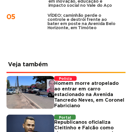
em inovação, educação e
impacto social no Vale do Aço
VÍDEO: caminhão perde o
05
controle e destrói frente ao
bater em poste na Avenida Belo
Horizonte, em Timóteo
Veja também
Polícia
Homem morre atropelado
ao entrar em carro
estacionado na Avenida
Tancredo Neves, em Coronel
Fabriciano
Portal
Republicanos oficializa
Cleitinho e Falcão como