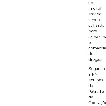
um
imóvel
estaria
sendo
utilizado
para
armazen
e
comercia
de
drogas.
Segundo
a PM,
equipes
da
Patrulha
de
Operaçõ