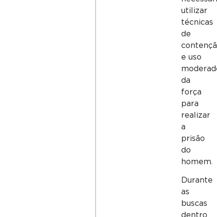
utilizar
técnicas
de
contenç
e uso
moderad
da
força
para
realizar
a
prisão
do
homem.
Durante
as
buscas
dentro