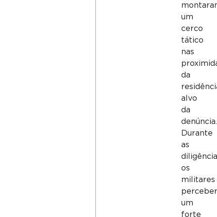
montara
um
cerco
tático
nas
proximid
da
residênci
alvo
da
denúncia
Durante
as
diligência
os
militares
percebe
um
forte