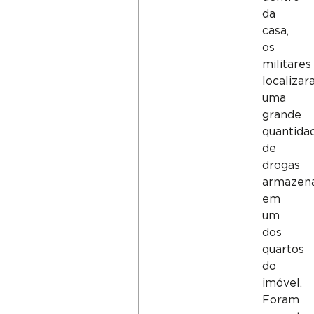
da
casa,
os
militares
localiza
uma
grande
quantida
de
drogas
armazen
em
um
dos
quartos
do
imóvel.
Foram