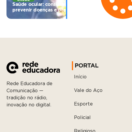
Saúde ocular: consultas regulares ajudam a
prevenir doenças e preservar a visão
PORTAL
Início
Rede Educadora de
Vale do Aço
Comunicação —
tradição no rádio,
Esporte
inovação no digital.
Policial
Religioso