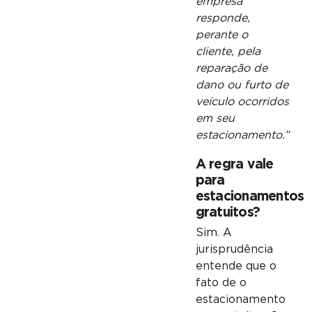
empresa
responde,
perante o
cliente, pela
reparação de
dano ou furto de
veículo ocorridos
em seu
estacionamento.”
A regra vale
para
estacionamentos
gratuitos?
Sim. A
jurisprudência
entende que o
fato de o
estacionamento