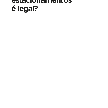
estacionamentos
é legal?