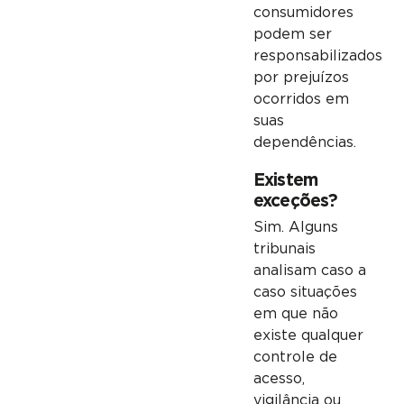
consumidores
podem ser
responsabilizados
por prejuízos
ocorridos em
suas
dependências.
Existem
exceções?
Sim. Alguns
tribunais
analisam caso a
caso situações
em que não
existe qualquer
controle de
acesso,
vigilância ou