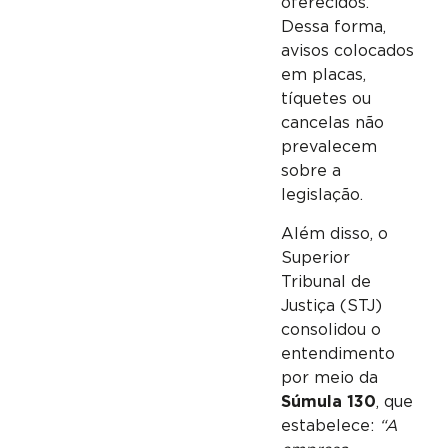
oferecidos.
Dessa forma,
avisos colocados
em placas,
tíquetes ou
cancelas não
prevalecem
sobre a
legislação.
Além disso, o
Superior
Tribunal de
Justiça (STJ)
consolidou o
entendimento
por meio da
Súmula 130
, que
estabelece:
“A