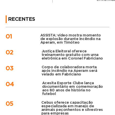
RECENTES
ASSISTA: vídeo mostra momento
01
de explosão durante incêndio na
Aperam, em Timóteo
Justiça Eleitoral oferece
02
treinamento gratuito com urna
eletrônica em Coronel Fabriciano
Corpo de colaboradora morta
03
após incêndio na Aperam será
velado em Fabriciano
Acesita Esporte Clube lança
04
documentário em comemoração
aos 80 anos de história no
futebol
Cebus oferece capacitação
05
especializada em manejo de
animais peçonhentos e silvestres
para empresas