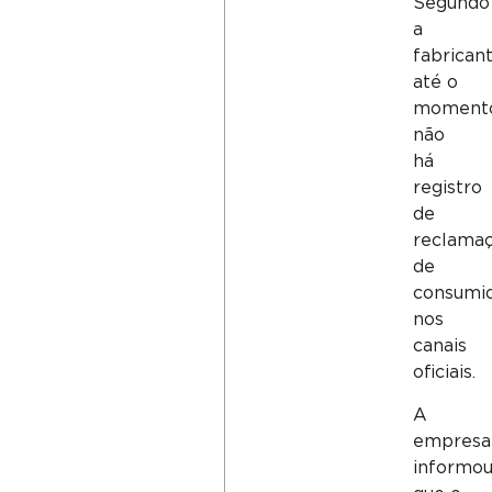
Segundo
a
fabricant
até o
moment
não
há
registro
de
reclama
de
consumi
nos
canais
oficiais.
A
empresa
informo