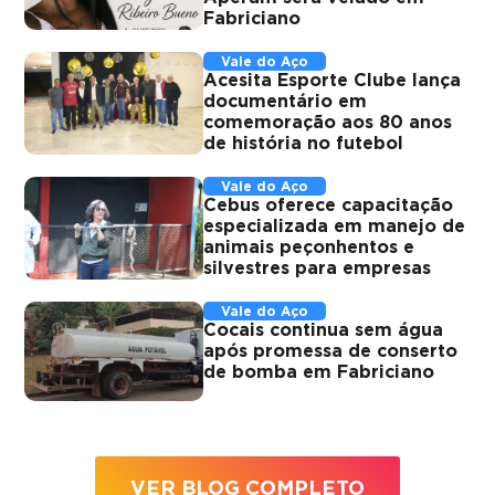
Fabriciano
Vale do Aço
Acesita Esporte Clube lança
documentário em
comemoração aos 80 anos
de história no futebol
Vale do Aço
Cebus oferece capacitação
especializada em manejo de
animais peçonhentos e
silvestres para empresas
Vale do Aço
Cocais continua sem água
após promessa de conserto
de bomba em Fabriciano
VER BLOG COMPLETO