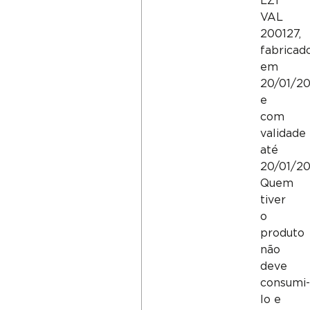
LZ1
VAL
200127,
fabricad
em
20/01/2
e
com
validade
até
20/01/20
Quem
tiver
o
produto
não
deve
consumi-
lo e