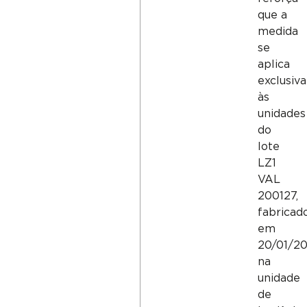
que a
medida
se
aplica
exclusiv
às
unidades
do
lote
LZ1
VAL
200127,
fabricad
em
20/01/20
na
unidade
de