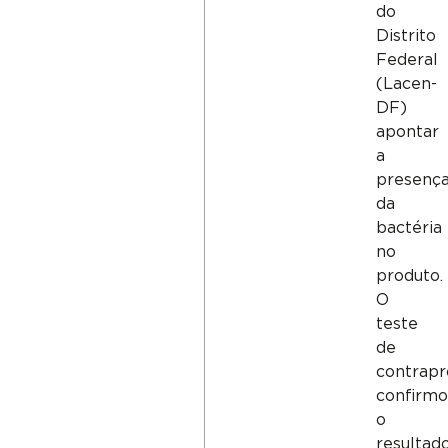
do
Distrito
Federal
(Lacen-
DF)
apontar
a
presenç
da
bactéria
no
produto.
O
teste
de
contrapr
confirmo
o
resultado