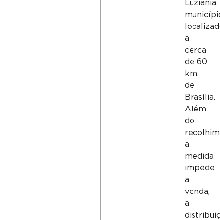
Luziânia,
municípi
localizad
a
cerca
de 60
km
de
Brasília.
Além
do
recolhim
a
medida
impede
a
venda,
a
distribui