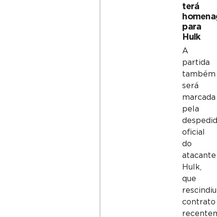
terá
homena
para
Hulk
A
partida
também
será
marcada
pela
despedi
oficial
do
atacante
Hulk,
que
rescindiu
contrato
recente