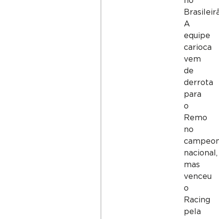
no
Brasileir
A
equipe
carioca
vem
de
derrota
para
o
Remo
no
campeon
nacional,
mas
venceu
o
Racing
pela