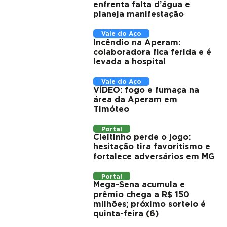
enfrenta falta d’água e
planeja manifestação
Vale do Aço
Incêndio na Aperam:
colaboradora fica ferida e é
levada a hospital
Vale do Aço
VÍDEO: fogo e fumaça na
área da Aperam em
Timóteo
Portal
Cleitinho perde o jogo:
hesitação tira favoritismo e
fortalece adversários em MG
Portal
Mega-Sena acumula e
prêmio chega a R$ 150
milhões; próximo sorteio é
quinta-feira (6)