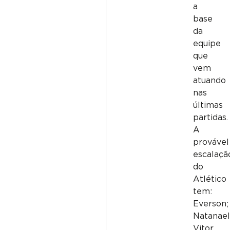
a
base
da
equipe
que
vem
atuando
nas
últimas
partidas.
A
provável
escalaçã
do
Atlético
tem:
Everson;
Natanael
Vitor