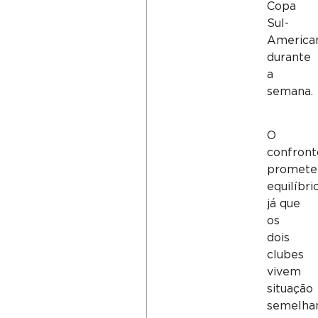
Copa
Sul-
America
durante
a
semana.
O
confront
promete
equilíbrio
já que
os
dois
clubes
vivem
situação
semelha