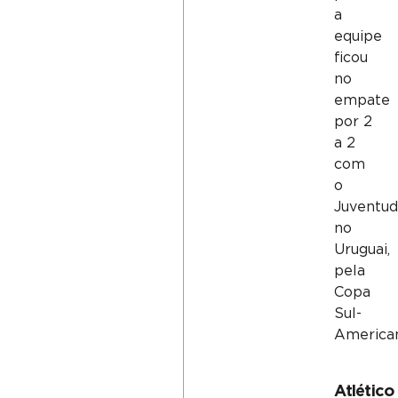
a
equipe
ficou
no
empate
por 2
a 2
com
o
Juventud
no
Uruguai,
pela
Copa
Sul-
America
Atlético