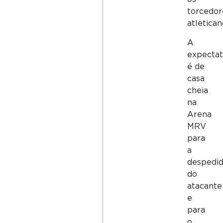
torcedor
atletican
A
expectat
é de
casa
cheia
na
Arena
MRV
para
a
despedi
do
atacante
e
para
o