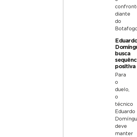
confront
diante
do
Botafogo
Eduard
Domíng
busca
sequênc
positiva
Para
o
duelo,
o
técnico
Eduardo
Domíngu
deve
manter