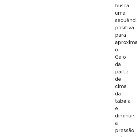
busca
uma
sequênci
positiva
para
aproxim
o
Galo
da
parte
de
cima
da
tabela
e
diminuir
a
pressão