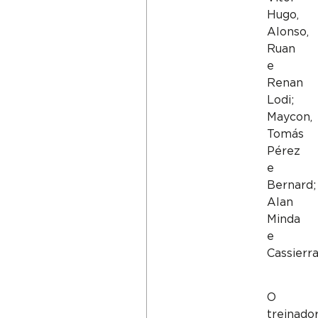
Hugo,
Alonso,
Ruan
e
Renan
Lodi;
Maycon,
Tomás
Pérez
e
Bernard;
Alan
Minda
e
Cassierra
O
treinado