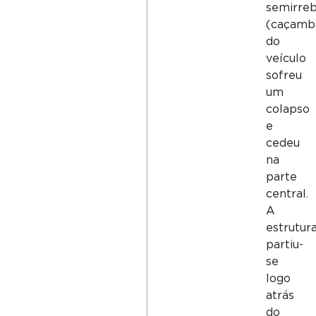
semirre
(caçamb
do
veículo
sofreu
um
colapso
e
cedeu
na
parte
central.
A
estrutur
partiu-
se
logo
atrás
do