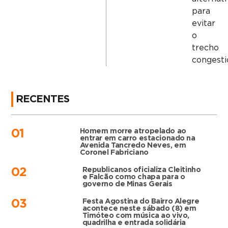
para
evitar
o
trecho
congesti
RECENTES
Homem morre atropelado ao
01
entrar em carro estacionado na
Avenida Tancredo Neves, em
Coronel Fabriciano
Republicanos oficializa Cleitinho
02
e Falcão como chapa para o
governo de Minas Gerais
Festa Agostina do Bairro Alegre
03
acontece neste sábado (8) em
Timóteo com música ao vivo,
quadrilha e entrada solidária