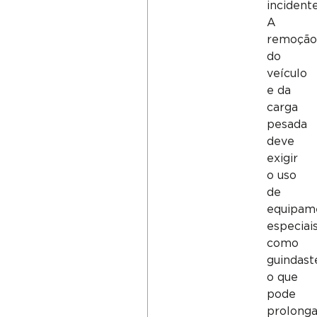
incidente
A
remoção
do
veículo
e da
carga
pesada
deve
exigir
o uso
de
equipam
especiais
como
guindast
o que
pode
prolonga