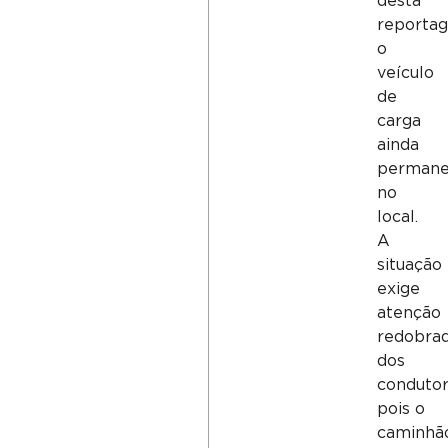
desta
reporta
o
veículo
de
carga
ainda
permane
no
local.
A
situação
exige
atenção
redobra
dos
condutor
pois o
caminhã