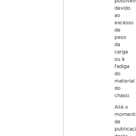
possive
devido
ao
excesso
de
peso
da
carga
ou à
fadiga
do
material
do
chassi.
Até o
moment
da
publicaç