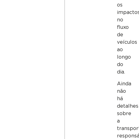
os
impacto
no
fluxo
de
veículos
ao
longo
do
dia.
Ainda
não
há
detalhes
sobre
a
transpor
responsá