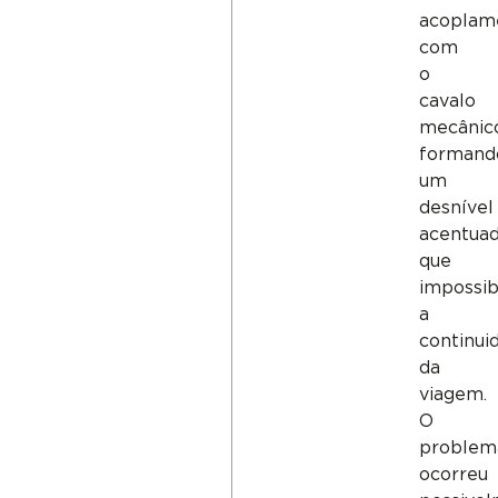
acoplam
com
o
cavalo
mecânic
formand
um
desnível
acentua
que
impossib
a
continui
da
viagem.
O
problem
ocorreu