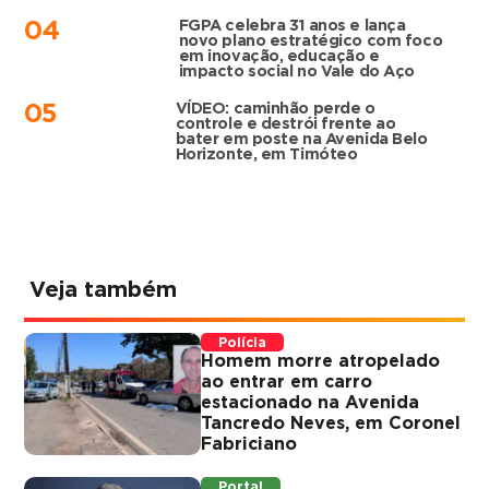
FGPA celebra 31 anos e lança
04
novo plano estratégico com foco
em inovação, educação e
impacto social no Vale do Aço
VÍDEO: caminhão perde o
05
controle e destrói frente ao
bater em poste na Avenida Belo
Horizonte, em Timóteo
Veja também
Polícia
Homem morre atropelado
ao entrar em carro
estacionado na Avenida
Tancredo Neves, em Coronel
Fabriciano
Portal