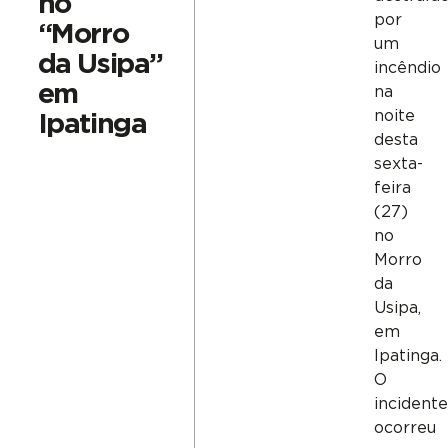
no
por
“Morro
um
da Usipa”
incêndio
em
na
noite
Ipatinga
desta
sexta-
feira
(27)
no
Morro
da
Usipa,
em
Ipatinga.
O
incidente
ocorreu