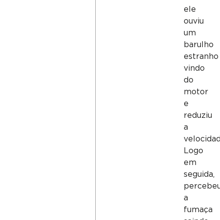
ele
ouviu
um
barulho
estranho
vindo
do
motor
e
reduziu
a
velocidad
Logo
em
seguida,
percebe
a
fumaça