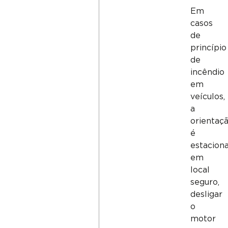
Em
casos
de
princípio
de
incêndio
em
veículos,
a
orientaç
é
estacion
em
local
seguro,
desligar
o
motor