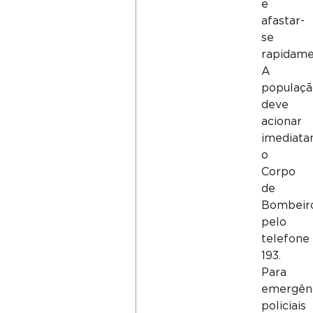
e
afastar-
se
rapidame
A
populaçã
deve
acionar
imediat
o
Corpo
de
Bombeir
pelo
telefone
193.
Para
emergên
policiais