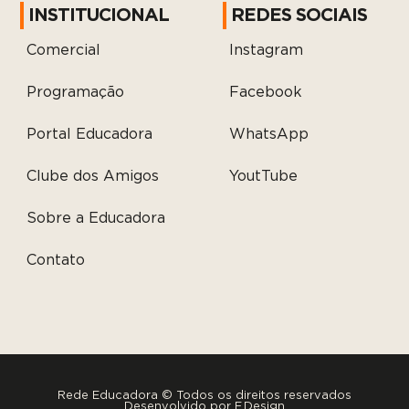
INSTITUCIONAL
REDES SOCIAIS
Comercial
Instagram
Programação
Facebook
Portal Educadora
WhatsApp
Clube dos Amigos
YoutTube
Sobre a Educadora
Contato
Rede Educadora © Todos os direitos reservados
Desenvolvido por
F.Design