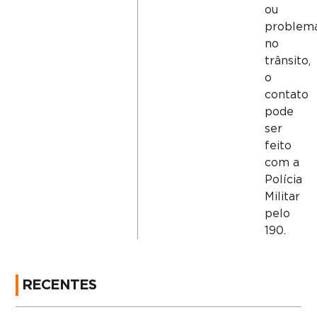
ou
problem
no
trânsito,
o
contato
pode
ser
feito
com a
Polícia
Militar
pelo
190.
RECENTES