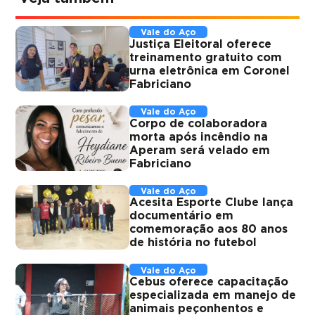
Vale do Aço
Justiça Eleitoral oferece
treinamento gratuito com
urna eletrônica em Coronel
Fabriciano
Vale do Aço
Corpo de colaboradora
morta após incêndio na
Aperam será velado em
Fabriciano
Vale do Aço
Acesita Esporte Clube lança
documentário em
comemoração aos 80 anos
de história no futebol
Vale do Aço
Cebus oferece capacitação
especializada em manejo de
animais peçonhentos e