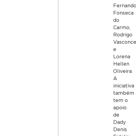
Fernand
Fonseca
do
Carmo,
Rodrigo
Vasconce
e
Lorena
Hellen
Oliveira.
A
iniciativa
também
tem o
apoio
de
Dady
Denis