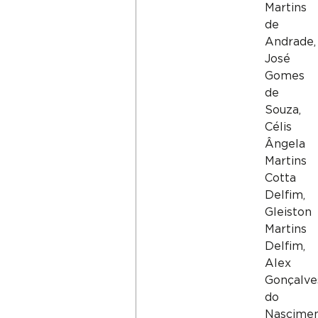
Martins
de
Andrade,
José
Gomes
de
Souza,
Célis
Ângela
Martins
Cotta
Delfim,
Gleiston
Martins
Delfim,
Alex
Gonçalve
do
Nascimen