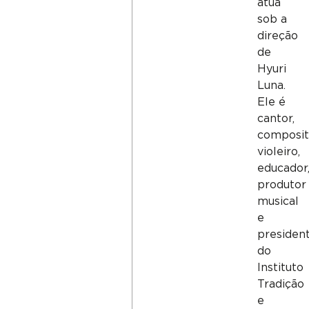
atua
sob a
direção
de
Hyuri
Luna.
Ele é
cantor,
composit
violeiro,
educador
produtor
musical
e
presiden
do
Instituto
Tradição
e