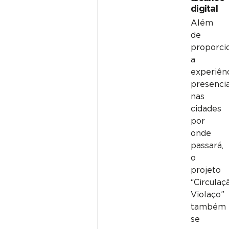
digital
Além
de
proporci
a
experiên
presencia
nas
cidades
por
onde
passará,
o
projeto
“Circulaç
Violaço”
também
se