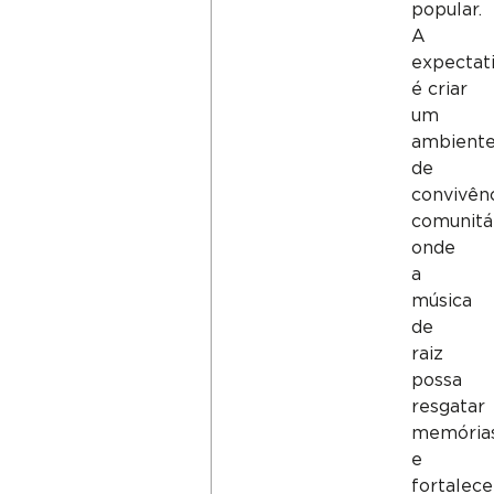
popular.
A
expectat
é criar
um
ambient
de
convivên
comunitár
onde
a
música
de
raiz
possa
resgatar
memória
e
fortalece