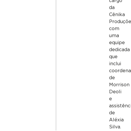
cargo
da
Cênika
Produçõe
com
uma
equipe
dedicada
que
inclui
coordena
de
Morrison
Deoli
e
assistênc
de
Aléxia
Silva.