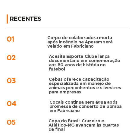
RECENTES
Corpo de colaboradora morta
01
após incêndio na Aperam será
velado em Fabriciano
Acesita Esporte Clube lança
02
documentário em comemoração
aos 80 anos de história no
futebol
Cebus oferece capacitação
03
especializada em manejo de
animais peçonhentos e silvestres
para empresas
Cocais continua sem água após
04
promessa de conserto de bomba
em Fabriciano
Copa do Brasil: Cruzeiro e
05
Atlético-MG avançam às quartas
de final