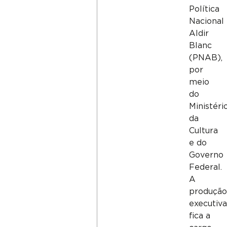
Política
Nacional
Aldir
Blanc
(PNAB),
por
meio
do
Ministéri
da
Cultura
e do
Governo
Federal.
A
produçã
executiv
fica a