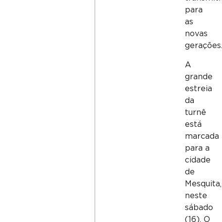
para
as
novas
gerações
A
grande
estreia
da
turnê
está
marcada
para a
cidade
de
Mesquita,
neste
sábado
(16). O