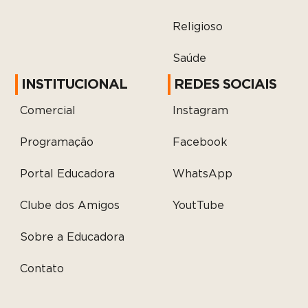
Religioso
Saúde
INSTITUCIONAL
REDES SOCIAIS
Comercial
Instagram
Programação
Facebook
Portal Educadora
WhatsApp
Clube dos Amigos
YoutTube
Sobre a Educadora
Contato