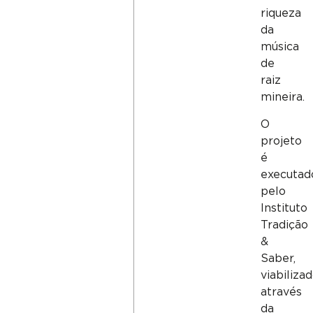
riqueza
da
música
de
raiz
mineira.
O
projeto
é
executad
pelo
Instituto
Tradição
&
Saber,
viabiliza
através
da