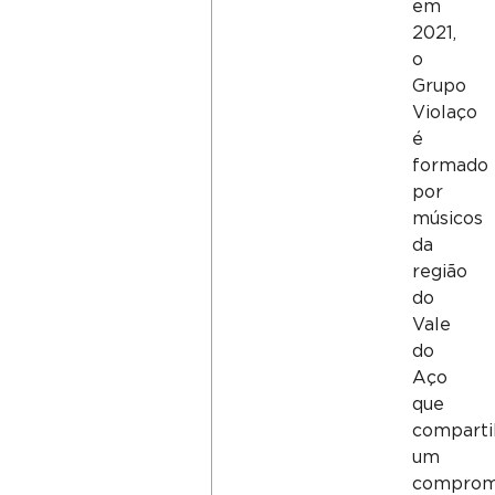
em
2021,
o
Grupo
Violaço
é
formado
por
músicos
da
região
do
Vale
do
Aço
que
compart
um
comprom