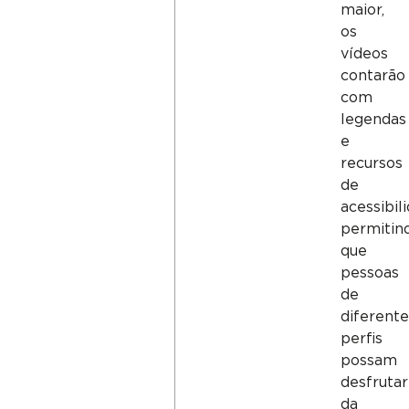
maior,
os
vídeos
contarão
com
legendas
e
recursos
de
acessibil
permitin
que
pessoas
de
diferente
perfis
possam
desfrutar
da