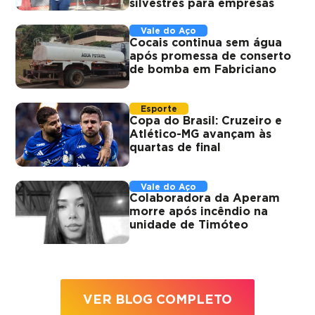
silvestres para empresas
Vale do Aço
Cocais continua sem água
após promessa de conserto
de bomba em Fabriciano
Esporte
Copa do Brasil: Cruzeiro e
Atlético-MG avançam às
quartas de final
Vale do Aço
Colaboradora da Aperam
morre após incêndio na
unidade de Timóteo
VER BLOG COMPLETO