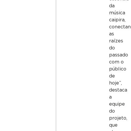
da
música
caipira,
conecta
as
raízes
do
passado
com o
público
de
hoje”,
destaca
a
equipe
do
projeto,
que