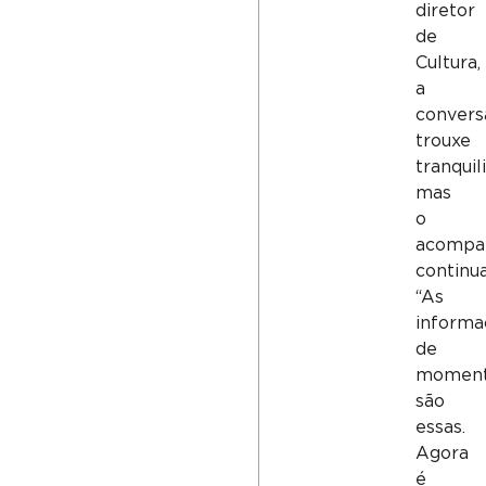
diretor
de
Cultura,
a
convers
trouxe
tranquil
mas
o
acompa
continua
“As
informa
de
momen
são
essas.
Agora
é