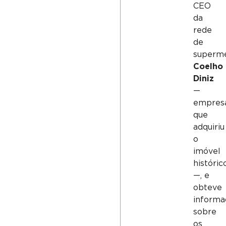
CEO
da
rede
de
superm
Coelho
Diniz
—
empres
que
adquiriu
o
imóvel
históric
—, e
obteve
informa
sobre
os