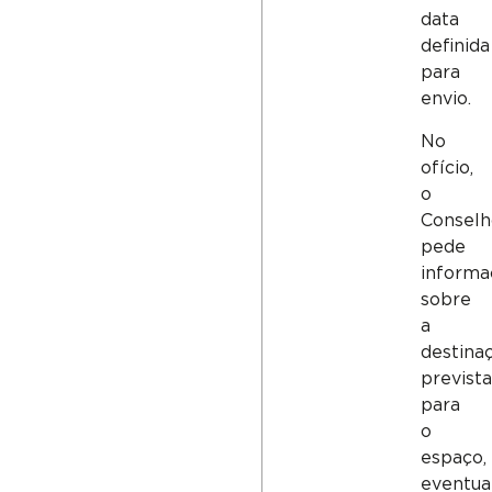
data
definida
para
envio.
No
ofício,
o
Consel
pede
informa
sobre
a
destina
previst
para
o
espaço,
eventua