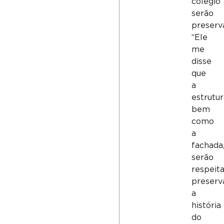
colégio
serão
preserv
“Ele
me
disse
que
a
estrutur
bem
como
a
fachada
serão
respeita
preserv
a
história
do