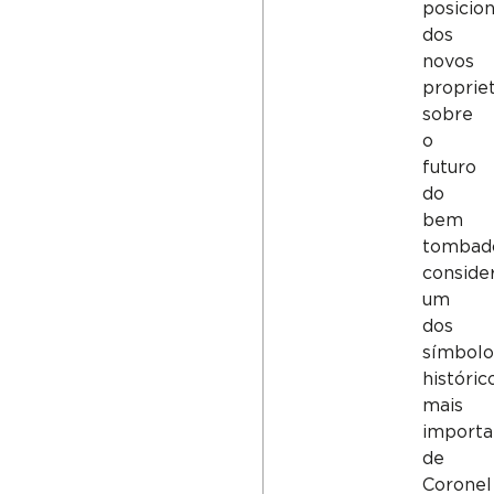
posicio
dos
novos
propriet
sobre
o
futuro
do
bem
tombad
conside
um
dos
símbolo
históric
mais
importa
de
Coronel