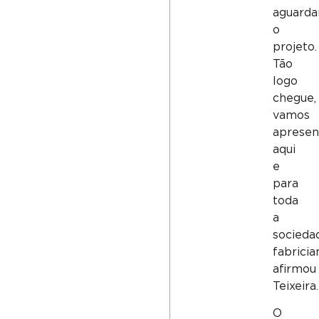
aguarda
o
projeto.
Tão
logo
chegue,
vamos
apresen
aqui
e
para
toda
a
socieda
fabricia
afirmou
Teixeira.
O