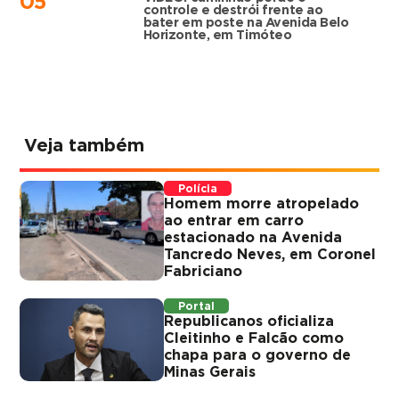
05
controle e destrói frente ao
bater em poste na Avenida Belo
Horizonte, em Timóteo
Veja também
Polícia
Homem morre atropelado
ao entrar em carro
estacionado na Avenida
Tancredo Neves, em Coronel
Fabriciano
Portal
Republicanos oficializa
Cleitinho e Falcão como
chapa para o governo de
Minas Gerais