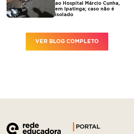
ao Hospital Márcio Cunha,
em Ipatinga; caso não é
isolado
VER BLOG COMPLETO
PORTAL