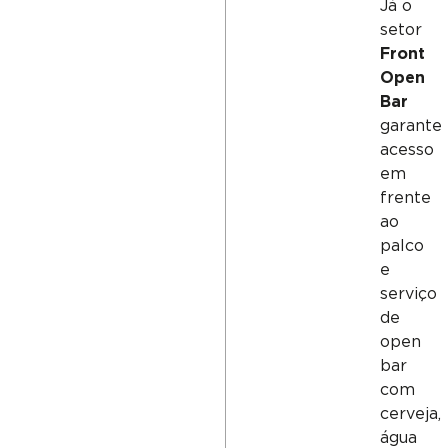
Já o
setor
Front
Open
Bar
garante
acesso
em
frente
ao
palco
e
serviço
de
open
bar
com
cerveja,
água