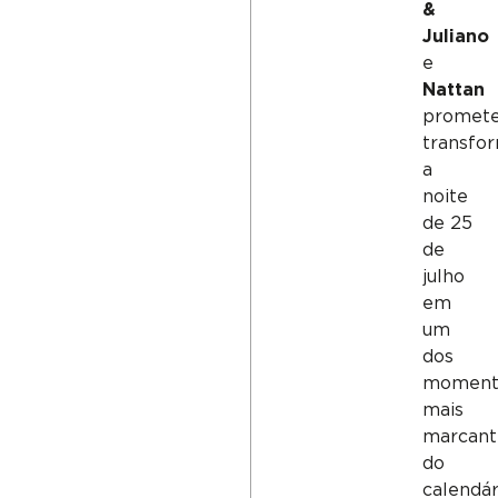
&
Juliano
e
Nattan
promet
transfo
a
noite
de 25
de
julho
em
um
dos
moment
mais
marcant
do
calendár