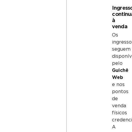
Ingress
contin
à
venda
Os
ingresso
seguem
disponív
pelo
Guichê
Web
e nos
pontos
de
venda
físicos
credenci
A