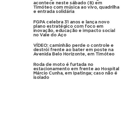
acontece neste sábado (8) em
Timóteo com música ao vivo, quadrilha
e entrada solidária
FGPA celebra 31 anos e lança novo
plano estratégico com foco em
inovação, educação e impacto social
no Vale do Aço
VÍDEO: caminhão perde o controle e
destrói frente ao bater em poste na
Avenida Belo Horizonte, em Timóteo
Roda de moto é furtada no
estacionamento em frente ao Hospital
Márcio Cunha, em Ipatinga; caso não é
isolado