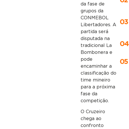
02
da fase de
grupos da
CONMEBOL
03
Libertadores
. A
partida será
disputada na
04
tradicional La
Bombonera e
pode
05
encaminhar a
classificação do
time mineiro
para a próxima
fase da
competição.
O Cruzeiro
chega ao
confronto