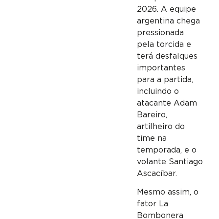
2026. A equipe
argentina chega
pressionada
pela torcida e
terá desfalques
importantes
para a partida,
incluindo o
atacante Adam
Bareiro,
artilheiro do
time na
temporada, e o
volante Santiago
Ascacíbar.
Mesmo assim, o
fator La
Bombonera