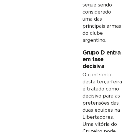
segue sendo
considerado
uma das
principais armas
do clube
argentino.
Grupo D entra
em fase
decisiva
O confronto
desta terça-feira
é tratado como
decisivo para as
pretensões das
duas equipes na
Libertadores.
Uma vitória do
Cruzeiro pode