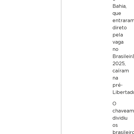
Bahia,
que
entrara
direto
pela
vaga
no
Brasileir
2025,
caíram
na
pré-
Libertad
O
chaveam
dividiu
os
brasileir