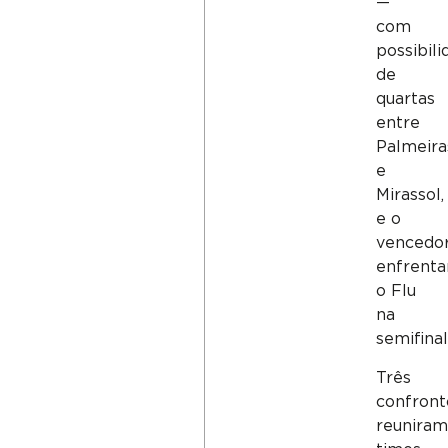
—
com
possibili
de
quartas
entre
Palmeira
e
Mirassol,
e o
vencedo
enfrent
o Flu
na
semifinal
Três
confront
reuniram