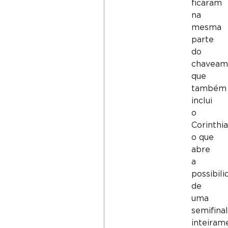
ficaram
na
mesma
parte
do
chaveam
que
também
inclui
o
Corinthia
o que
abre
a
possibili
de
uma
semifinal
inteiram