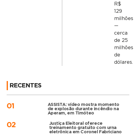
R$
129
milhões
—
cerca
de 25
milhões
de
dólares.
RECENTES
ASSISTA: vídeo mostra momento
01
de explosão durante incêndio na
Aperam, em Timóteo
Justiça Eleitoral oferece
02
treinamento gratuito com urna
eletrônica em Coronel Fabriciano