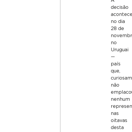
A
decisão
acontec
no dia
28 de
novembr
no
Uruguai
—
país
que,
curiosam
não
emplaco
nenhum
represen
nas
oitavas
desta