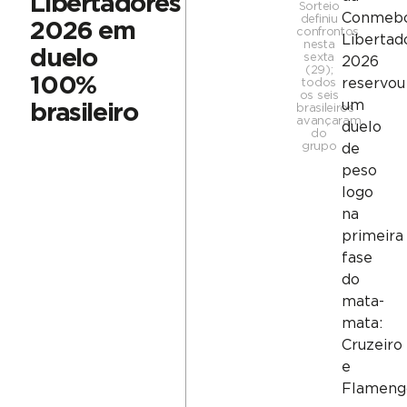
Libertadores
Sorteio
Conmeb
definiu
2026 em
confrontos
Libertad
nesta
duelo
sexta
2026
(29);
100%
reservou
todos
os seis
um
brasileiro
brasileiros
avançaram
duelo
do
grupo
de
peso
logo
na
primeira
fase
do
mata-
mata:
Cruzeiro
e
Flameng