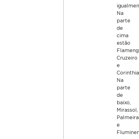
igualmen
Na
parte
de
cima
estão
Flameng
Cruzeiro
e
Corinthia
Na
parte
de
baixo,
Mirassol,
Palmeira
e
Flumine