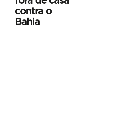
fora de casa
contra o
Bahia