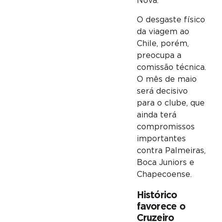
Nova.
O desgaste físico
da viagem ao
Chile, porém,
preocupa a
comissão técnica.
O mês de maio
será decisivo
para o clube, que
ainda terá
compromissos
importantes
contra Palmeiras,
Boca Juniors e
Chapecoense.
Histórico
favorece o
Cruzeiro