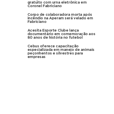
gratuito com urna eletrônica em
Coronel Fabriciano
Corpo de colaboradora morta após
incêndio na Aperam será velado em
Fabriciano
Acesita Esporte Clube lança
documentário em comemoração aos
80 anos de história no futebol
Cebus oferece capacitação
especializada em manejo de animais
peçonhentos e silvestres para
empresas