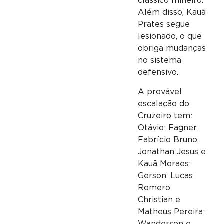
clássico mineiro.
Além disso, Kauã
Prates segue
lesionado, o que
obriga mudanças
no sistema
defensivo.
A provável
escalação do
Cruzeiro tem:
Otávio; Fagner,
Fabrício Bruno,
Jonathan Jesus e
Kauã Moraes;
Gerson, Lucas
Romero,
Christian e
Matheus Pereira;
Wanderson e