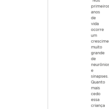
“Nos
primeiro
anos
de
vida
ocorre
um
crescime
muito
grande
de
neurônio
e
sinapses.
Quanto
mais
cedo
essa
criança