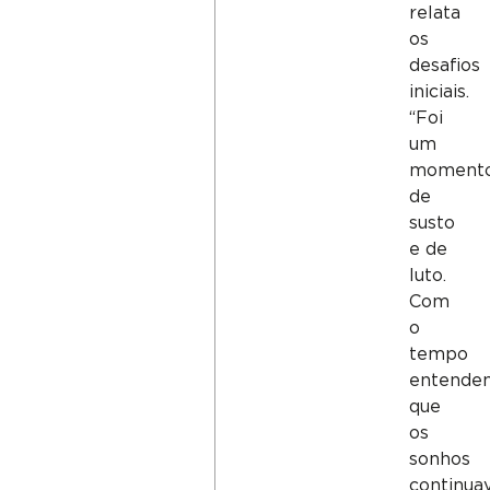
relata
os
desafios
iniciais.
“Foi
um
moment
de
susto
e de
luto.
Com
o
tempo
entende
que
os
sonhos
continu