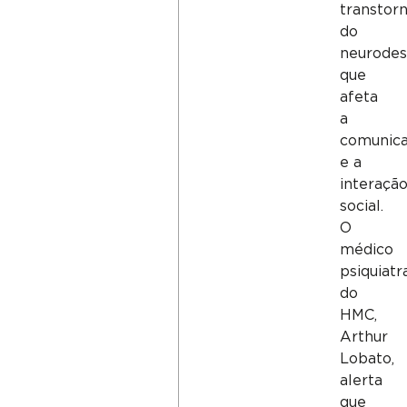
transtor
do
neurodes
que
afeta
a
comunic
e a
interaçã
social.
O
médico
psiquiatr
do
HMC,
Arthur
Lobato,
alerta
que