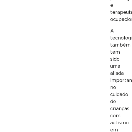
e
terapeut
ocupacion
A
tecnolog
também
tem
sido
uma
aliada
importan
no
cuidado
de
crianças
com
autismo
em