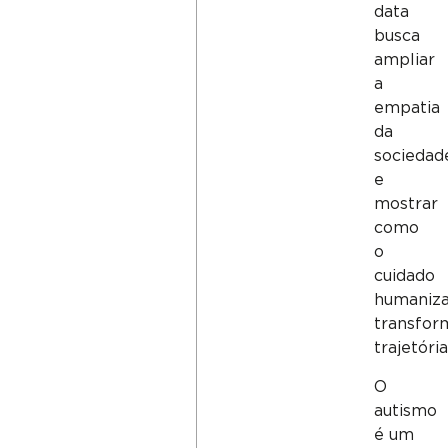
data
busca
ampliar
a
empatia
da
sociedad
e
mostrar
como
o
cuidado
humaniz
transfor
trajetória
O
autismo
é um