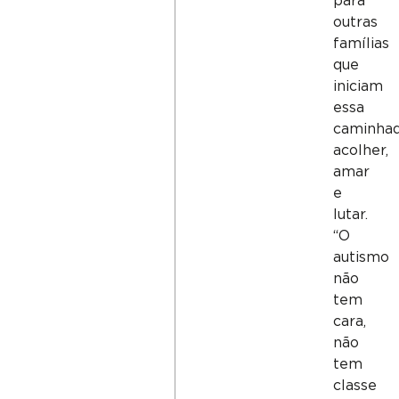
para
outras
famílias
que
iniciam
essa
caminhad
acolher,
amar
e
lutar.
“O
autismo
não
tem
cara,
não
tem
classe