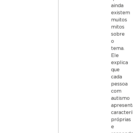
ainda
existem
muitos
mitos
sobre
o
tema.
Ele
explica
que
cada
pessoa
com
autismo
apresent
caracterí
próprias
e