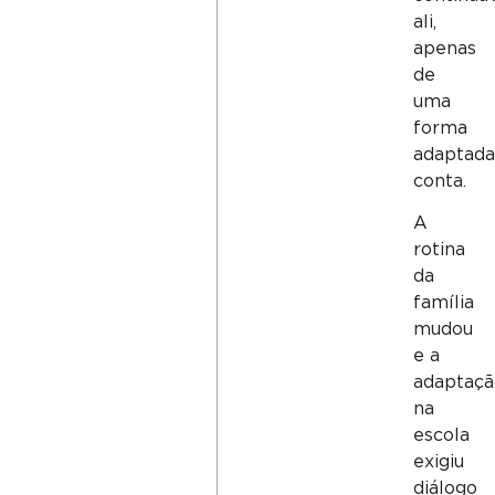
ali,
apenas
de
uma
forma
adaptada
conta.
A
rotina
da
família
mudou
e a
adaptaçã
na
escola
exigiu
diálogo