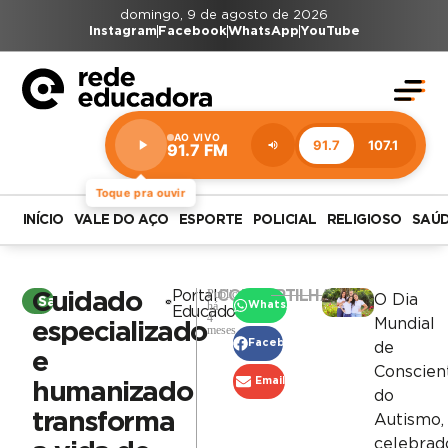
domingo, 9 de agosto de 2026
Instagram
Facebook
WhatsApp
YouTube
AO VIVO
91.7
107.1
91.7 FM
Estação:
91.7
FM
Toque pra ouvir
INÍCIO
VALE DO AÇO
ESPORTE
POLICIAL
RELIGIOSO
SAÚ
Publicado
Portal
COMPARTILHAR
Cuidado
O Dia
Saúde
há
WhatsApp
Educadora
4
Mundial
especializado
meses
Facebook
de
e
Conscien
Email
humanizado
do
transforma
Autismo,
celebrad