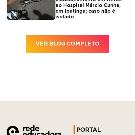
ao Hospital Márcio Cunha,
em Ipatinga; caso não é
isolado
VER BLOG COMPLETO
PORTAL