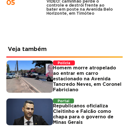
VÍDEO: caminhão perde o
05
controle e destrói frente ao
bater em poste na Avenida Belo
Horizonte, em Timóteo
Veja também
Polícia
Homem morre atropelado
ao entrar em carro
estacionado na Avenida
Tancredo Neves, em Coronel
Fabriciano
Portal
Republicanos oficializa
Cleitinho e Falcão como
chapa para o governo de
Minas Gerais