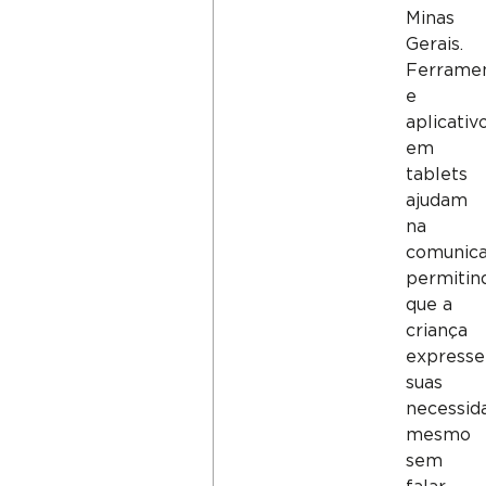
Minas
Gerais.
Ferrame
e
aplicativ
em
tablets
ajudam
na
comunica
permitin
que a
criança
expresse
suas
necessid
mesmo
sem