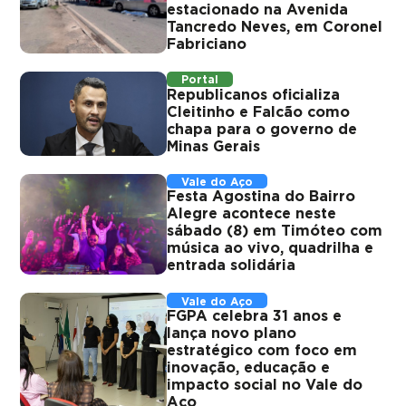
estacionado na Avenida
Tancredo Neves, em Coronel
Fabriciano
Portal
Republicanos oficializa
Cleitinho e Falcão como
chapa para o governo de
Minas Gerais
Vale do Aço
Festa Agostina do Bairro
Alegre acontece neste
sábado (8) em Timóteo com
música ao vivo, quadrilha e
entrada solidária
Vale do Aço
FGPA celebra 31 anos e
lança novo plano
estratégico com foco em
inovação, educação e
impacto social no Vale do
Aço