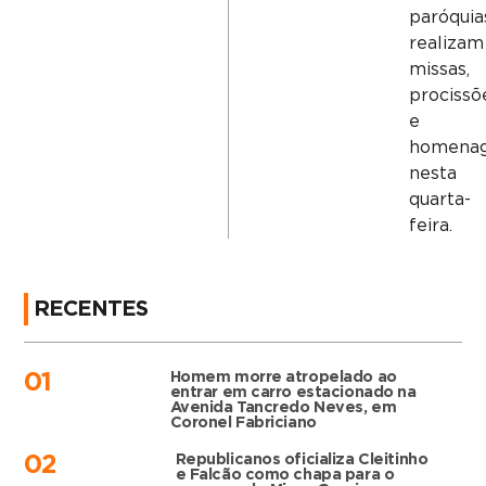
paróquia
realizam
missas,
procissõ
e
homena
nesta
quarta-
feira.
RECENTES
Homem morre atropelado ao
01
entrar em carro estacionado na
Avenida Tancredo Neves, em
Coronel Fabriciano
Republicanos oficializa Cleitinho
02
e Falcão como chapa para o