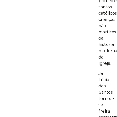
primeiro
santos
católico
crianças
não
mártires
da
história
modern
da
Igreja.
Já
Lúcia
dos
Santos
tornou-
se
freira