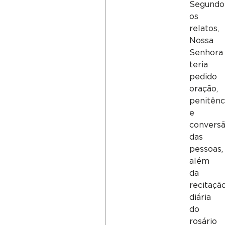
Segundo
os
relatos,
Nossa
Senhora
teria
pedido
oração,
penitênc
e
convers
das
pessoas,
além
da
recitaçã
diária
do
rosário