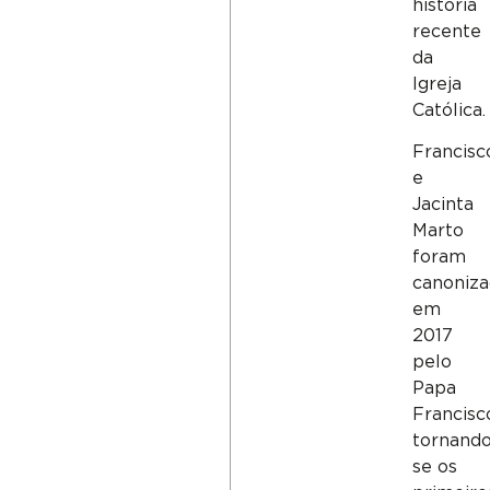
história
recente
da
Igreja
Católica.
Francisc
e
Jacinta
Marto
foram
canoniz
em
2017
pelo
Papa
Francisc
tornando
se os