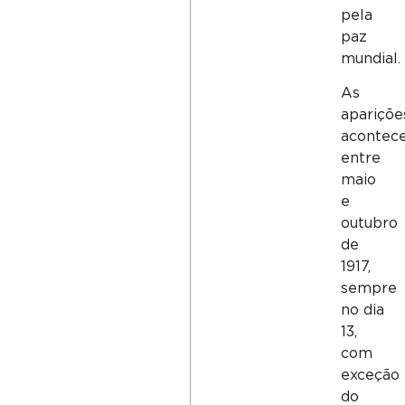
pela
paz
mundial.
As
apariçõe
acontec
entre
maio
e
outubro
de
1917,
sempre
no dia
13,
com
exceção
do