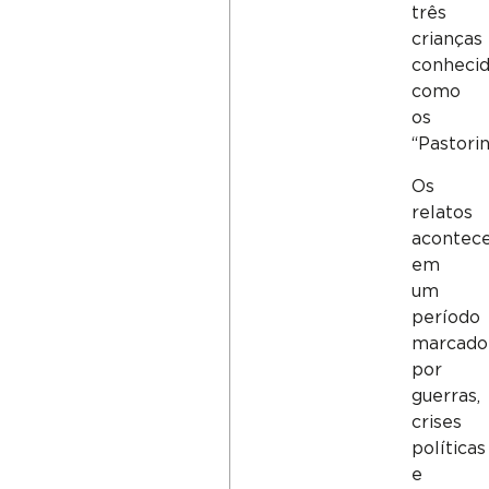
três
crianças
conheci
como
os
“Pastorin
Os
relatos
acontec
em
um
período
marcado
por
guerras,
crises
políticas
e