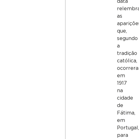
data
relembr
as
apariçõe
que,
segundo
a
tradição
católica,
ocorrer
em
1917
na
cidade
de
Fátima,
em
Portugal
para