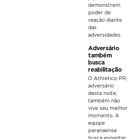
demonstrem
poder de
reação diante
das
adversidades.
Adversário
também
busca
reabilitação
O Athletico-PR,
adversário
desta noite,
também não
vive seu melhor
momento. A
equipe
paranaense
busca espantar