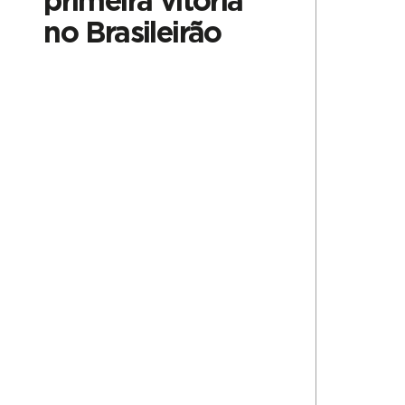
primeira vitória
no Brasileirão