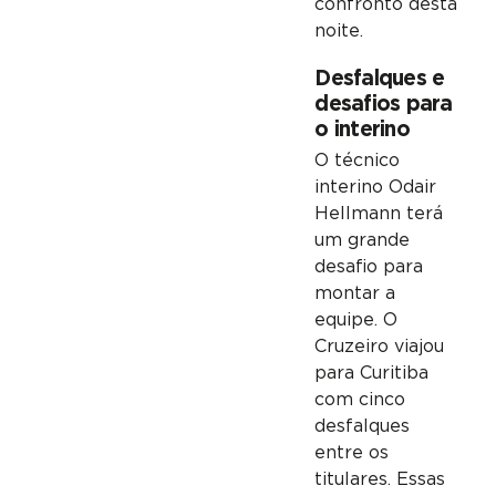
confronto desta
noite.
Desfalques e
desafios para
o interino
O técnico
interino Odair
Hellmann terá
um grande
desafio para
montar a
equipe. O
Cruzeiro viajou
para Curitiba
com cinco
desfalques
entre os
titulares. Essas