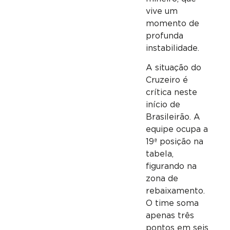
vive um
momento de
profunda
instabilidade.
A situação do
Cruzeiro é
crítica neste
início de
Brasileirão. A
equipe ocupa a
19ª posição na
tabela,
figurando na
zona de
rebaixamento.
O time soma
apenas três
pontos em seis