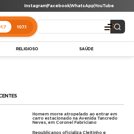
Instagram
Facebook
WhatsApp
YouTube
1.7
107.1
RELIGIOSO
SAÚDE
CENTES
Homem morre atropelado ao entrar em
carro estacionado na Avenida Tancredo
Neves, em Coronel Fabriciano
Republicanos oficializa Cleitinho e