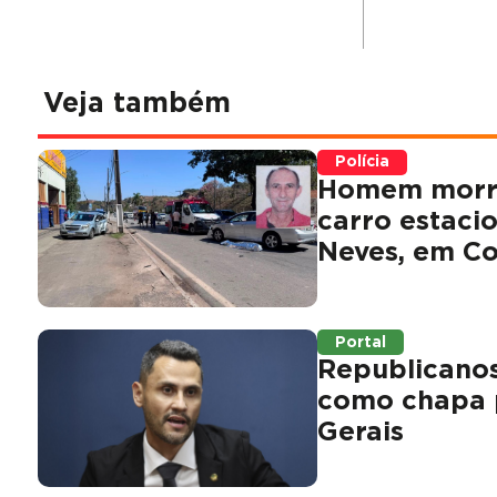
Veja também
Polícia
Homem morre
carro estaci
Neves, em Co
Portal
Republicanos 
como chapa 
Gerais