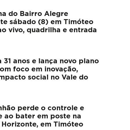
na do Bairro Alegre
te sábado (8) em Timóteo
o vivo, quadrilha e entrada
 31 anos e lança novo plano
com foco em inovação,
mpacto social no Vale do
hão perde o controle e
te ao bater em poste na
 Horizonte, em Timóteo