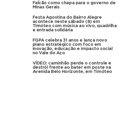
Falcão como chapa para o governo de
Minas Gerais
Festa Agostina do Bairro Alegre
acontece neste sábado (8) em
Timóteo com música ao vivo, quadrilha
e entrada solidária
FGPA celebra 31 anos e lança novo
plano estratégico com foco em
inovação, educação e impacto social
no Vale do Aço
VÍDEO: caminhão perde o controle e
destrói frente ao bater em poste na
Avenida Belo Horizonte, em Timóteo