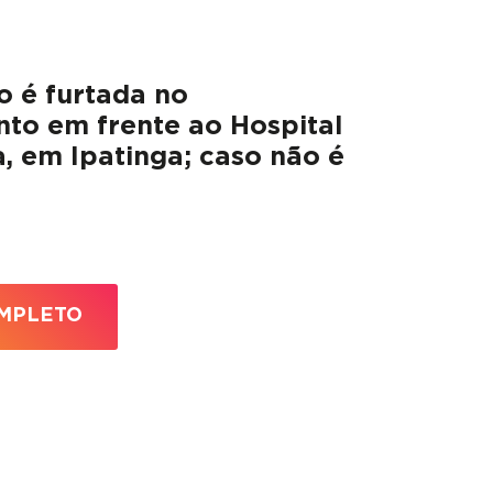
 é furtada no
to em frente ao Hospital
, em Ipatinga; caso não é
MPLETO