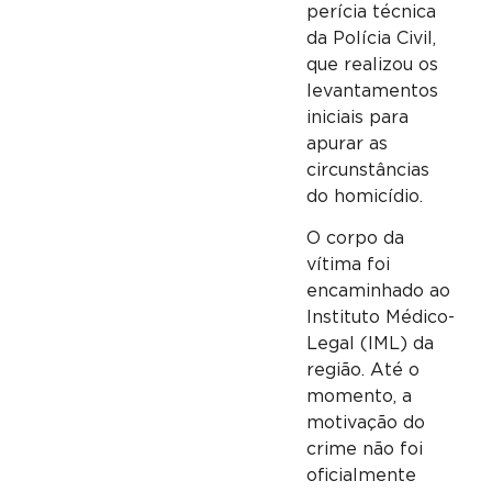
perícia técnica
da Polícia Civil,
que realizou os
levantamentos
iniciais para
apurar as
circunstâncias
do homicídio.
O corpo da
vítima foi
encaminhado ao
Instituto Médico-
Legal (IML) da
região. Até o
momento, a
motivação do
crime não foi
oficialmente