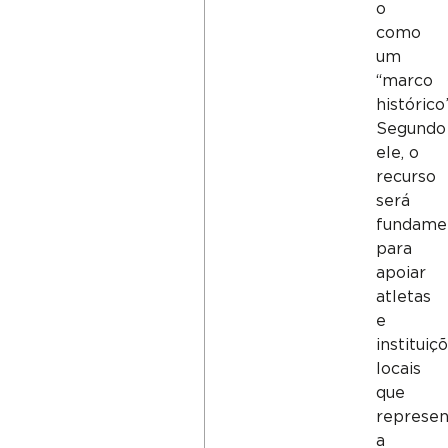
o
como
um
“marco
histórico”
Segundo
ele, o
recurso
será
fundame
para
apoiar
atletas
e
instituiç
locais
que
represe
a