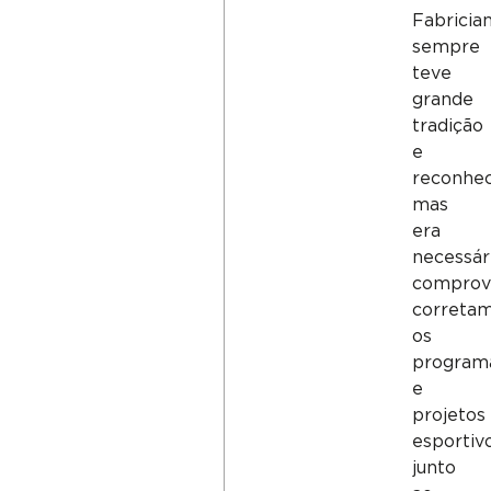
Fabricia
sempre
teve
grande
tradição
e
reconhec
mas
era
necessár
comprov
correta
os
program
e
projetos
esportiv
junto