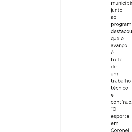
municípi
junto
ao
program
destacou
que o
avanço
é
fruto
de
um
trabalho
técnico
e
contínuo
“O
esporte
em
Coronel