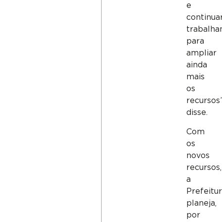
e
continu
trabalha
para
ampliar
ainda
mais
os
recursos”
disse.
Com
os
novos
recursos,
a
Prefeitu
planeja,
por