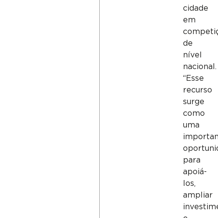
cidade
em
competi
de
nível
nacional.
“Esse
recurso
surge
como
uma
importa
oportuni
para
apoiá-
los,
ampliar
investim