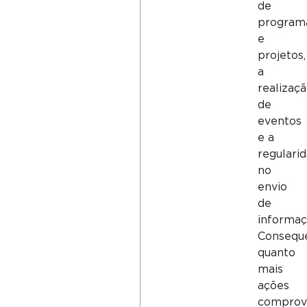
de
program
e
projetos,
a
realizaç
de
eventos
e a
regulari
no
envio
de
informaç
Consequ
quanto
mais
ações
comprov