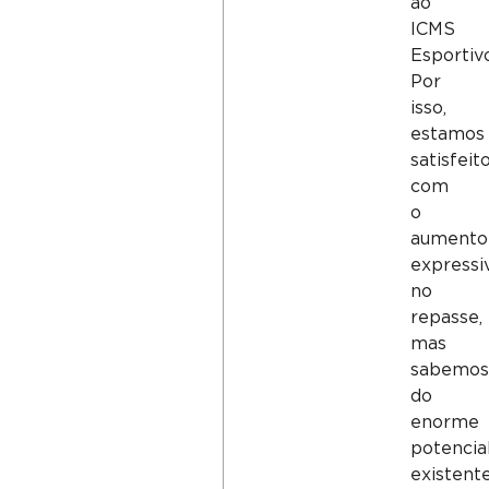
ao
ICMS
Esportivo
Por
isso,
estamos
satisfeit
com
o
aumento
expressi
no
repasse,
mas
sabemos
do
enorme
potencia
existent