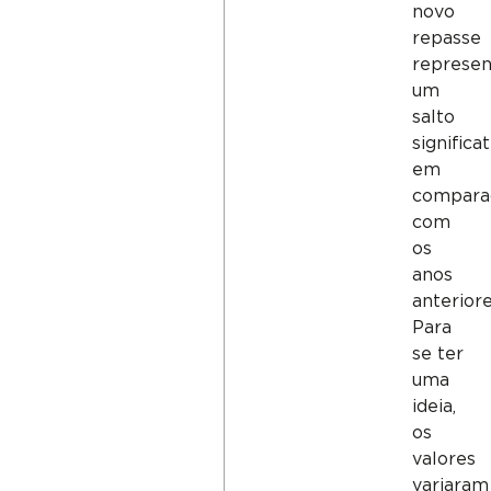
novo
repasse
represen
um
salto
significa
em
compara
com
os
anos
anteriore
Para
se ter
uma
ideia,
os
valores
variaram