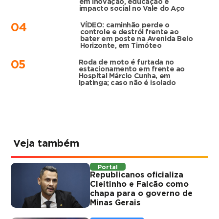
em inovação, educação e
impacto social no Vale do Aço
VÍDEO: caminhão perde o
04
controle e destrói frente ao
bater em poste na Avenida Belo
Horizonte, em Timóteo
Roda de moto é furtada no
05
estacionamento em frente ao
Hospital Márcio Cunha, em
Ipatinga; caso não é isolado
Veja também
Portal
Republicanos oficializa
Cleitinho e Falcão como
chapa para o governo de
Minas Gerais