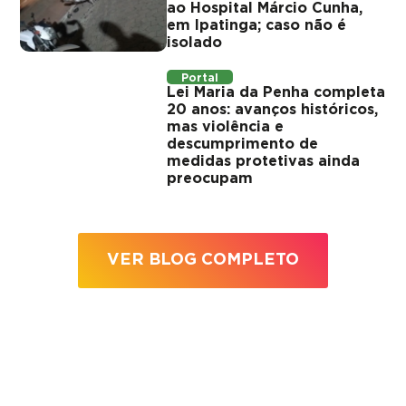
ao Hospital Márcio Cunha,
em Ipatinga; caso não é
isolado
Portal
Lei Maria da Penha completa
20 anos: avanços históricos,
mas violência e
descumprimento de
medidas protetivas ainda
preocupam
VER BLOG COMPLETO