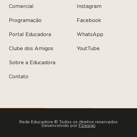
Comercial
Instagram
Programação
Facebook
Portal Educadora
WhatsApp
Clube dos Amigos
YoutTube
Sobre a Educadora
Contato
Rede Educadora © Todos os direitos reservados
Desenvolvido por
F.Design