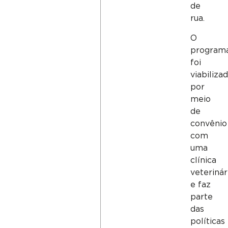
de
rua.
O
program
foi
viabiliza
por
meio
de
convênio
com
uma
clínica
veterinár
e faz
parte
das
políticas