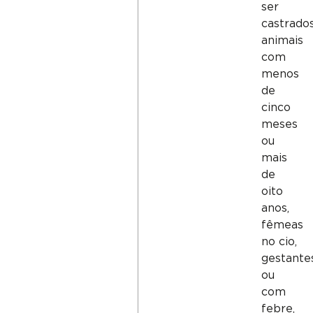
ser
castrado
animais
com
menos
de
cinco
meses
ou
mais
de
oito
anos,
fêmeas
no cio,
gestante
ou
com
febre,