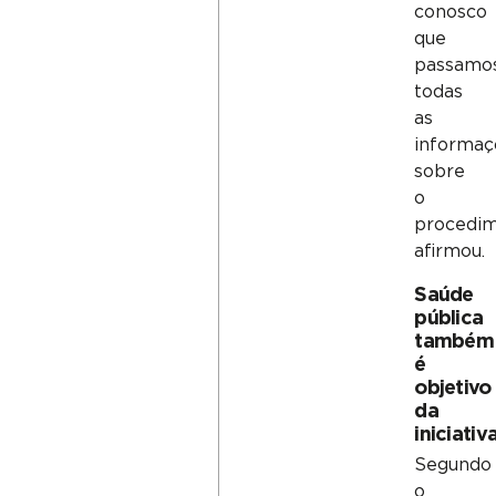
conosco
que
passamo
todas
as
informaç
sobre
o
procedim
afirmou.
Saúde
pública
também
é
objetivo
da
iniciativ
Segundo
o