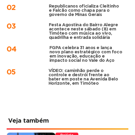
Republicanos oficializa Cleitinho
02
e Falcão como chapa para o
governo de Minas Gerais
Festa Agostina do Bairro Alegre
03
acontece neste sábado (8) em
Timóteo com música ao vivo,
quadrilha e entrada solidária
FGPA celebra 31 anos e lança
04
novo plano estratégico com foco
em inovação, educação e
impacto social no Vale do Aço
VÍDEO: caminhão perde o
05
controle e destrói frente ao
bater em poste na Avenida Belo
Horizonte, em Timóteo
Veja também