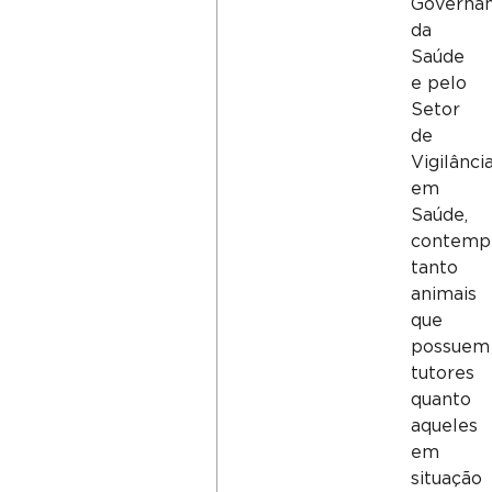
Governa
da
Saúde
e pelo
Setor
de
Vigilânci
em
Saúde,
contemp
tanto
animais
que
possuem
tutores
quanto
aqueles
em
situação