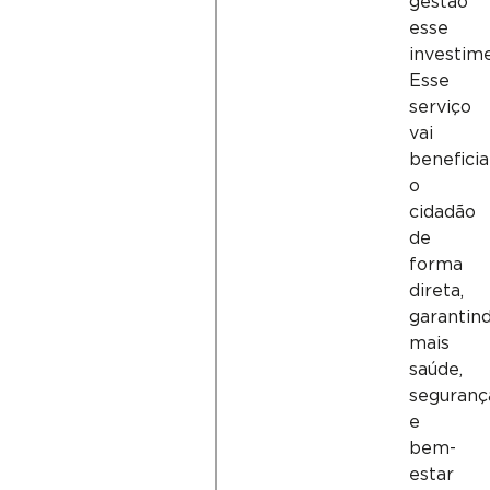
gestão
esse
investim
Esse
serviço
vai
beneficia
o
cidadão
de
forma
direta,
garantin
mais
saúde,
seguranç
e
bem-
estar