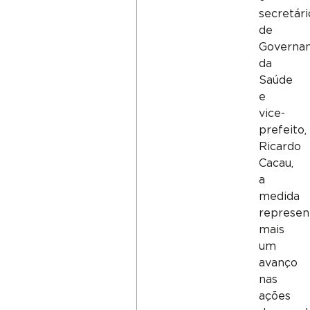
secretári
de
Governa
da
Saúde
e
vice-
prefeito,
Ricardo
Cacau,
a
medida
represen
mais
um
avanço
nas
ações