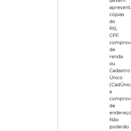
devem
apresent
cópias
do
RG,
CPF,
comprov
de
renda
ou
Cadastro
Único
(CadÚnic
e
comprov
de
endereço
Não
poderão