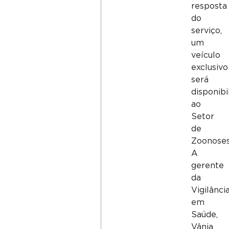
resposta
do
serviço,
um
veículo
exclusivo
será
disponibi
ao
Setor
de
Zoonoses
A
gerente
da
Vigilânci
em
Saúde,
Vânia