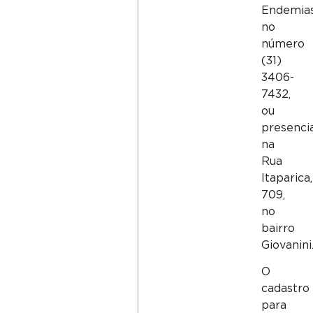
Endemias
no
número
(31)
3406-
7432,
ou
presenci
na
Rua
Itaparica,
709,
no
bairro
Giovanini
O
cadastro
para