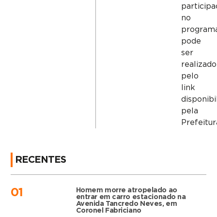
particip
no
program
pode
ser
realizado
pelo
link
disponibi
pela
Prefeitur
RECENTES
Homem morre atropelado ao
01
entrar em carro estacionado na
Avenida Tancredo Neves, em
Coronel Fabriciano