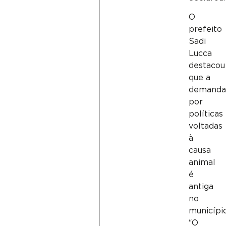
O
prefeito
Sadi
Lucca
destacou
que a
demand
por
políticas
voltadas
à
causa
animal
é
antiga
no
município
“O