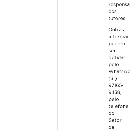
responsa
dos
tutores.
Outras
informaç
podem
ser
obtidas
pelo
WhatsA
(31)
97165-
9438,
pelo
telefone
do
Setor
de