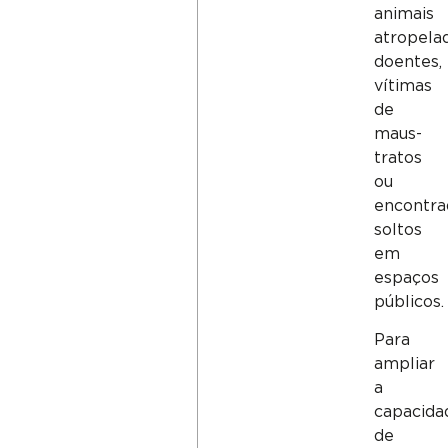
animais
atropela
doentes,
vítimas
de
maus-
tratos
ou
encontra
soltos
em
espaços
públicos.
Para
ampliar
a
capacida
de