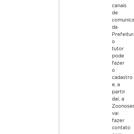
canais
de
comunic
da
Prefeitur
o
tutor
pode
fazer
o
cadastro
e, a
partir
daí, a
Zoonose
vai
fazer
contato