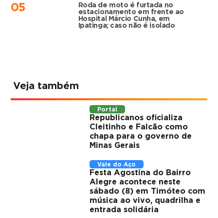
Roda de moto é furtada no
05
estacionamento em frente ao
Hospital Márcio Cunha, em
Ipatinga; caso não é isolado
Veja também
Portal
Republicanos oficializa
Cleitinho e Falcão como
chapa para o governo de
Minas Gerais
Vale do Aço
Festa Agostina do Bairro
Alegre acontece neste
sábado (8) em Timóteo com
música ao vivo, quadrilha e
entrada solidária