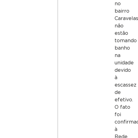
no
bairro
Caravelas
não
estão
tomando
banho
na
unidade
devido
à
escassez
de
efetivo.
O fato
foi
confirma
à
Rede