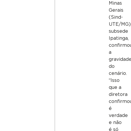
Minas
Gerais
(Sind-
UTE/MG)
subsede
Ipatinga,
confirmo
a
gravidad
do
cenário.
“Isso
que a
diretora
confirmo
é
verdade
e não
é só