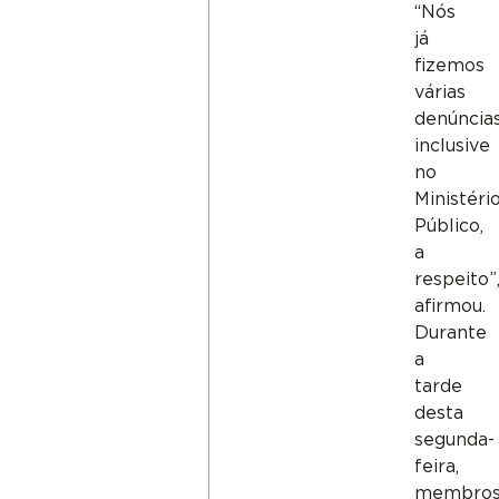
“Nós
já
fizemos
várias
denúncias
inclusive
no
Ministéri
Público,
a
respeito”
afirmou.
Durante
a
tarde
desta
segunda-
feira,
membro