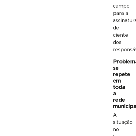
campo
para a
assinatur
de
ciente
dos
responsáv
Problem
se
repete
em
toda
a
rede
municipa
A
situação
no