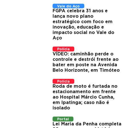
Vale do Aço
FGPA celebra 31 anos e
lança novo plano
estratégico com foco em
inovação, educação e
impacto social no Vale do
Aço
Polícia
VÍDEO: caminhão perde o
controle e destrói frente ao
bater em poste na Avenida
Belo Horizonte, em Timóteo
Polícia
Roda de moto é furtada no
estacionamento em frente
ao Hospital Márcio Cunha,
em Ipatinga; caso não é
isolado
Portal
Lei Maria da Penha completa