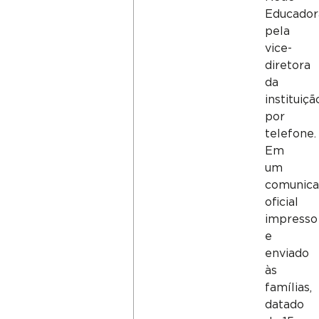
Educador
pela
vice-
diretora
da
instituiçã
por
telefone.
Em
um
comunic
oficial
impresso
e
enviado
às
famílias,
datado