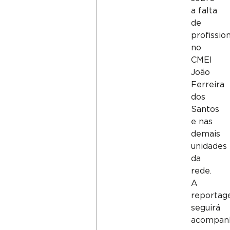
a falta
de
profissio
no
CMEI
João
Ferreira
dos
Santos
e nas
demais
unidades
da
rede.
A
reporta
seguirá
acompan