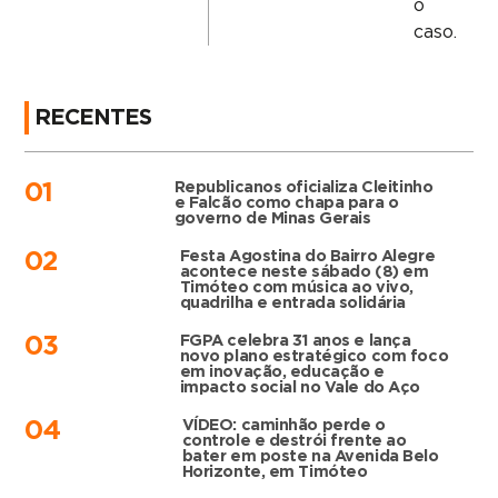
o
caso.
RECENTES
Republicanos oficializa Cleitinho
01
e Falcão como chapa para o
governo de Minas Gerais
Festa Agostina do Bairro Alegre
02
acontece neste sábado (8) em
Timóteo com música ao vivo,
quadrilha e entrada solidária
FGPA celebra 31 anos e lança
03
novo plano estratégico com foco
em inovação, educação e
impacto social no Vale do Aço
VÍDEO: caminhão perde o
04
controle e destrói frente ao
bater em poste na Avenida Belo
Horizonte, em Timóteo