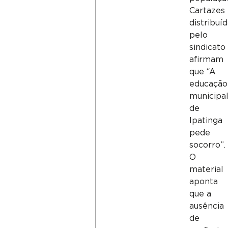
Cartazes
distribuí
pelo
sindicato
afirmam
que “A
educação
municipa
de
Ipatinga
pede
socorro”.
O
material
aponta
que a
ausência
de