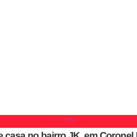
Polícia
 casa no bairro JK, em Coronel 