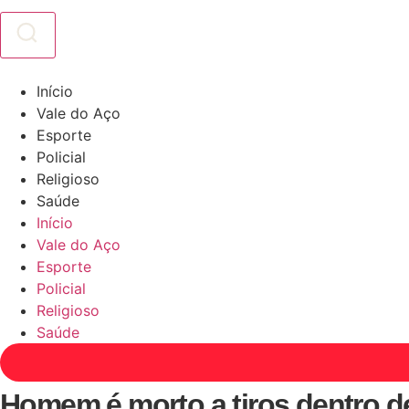
Início
Vale do Aço
Esporte
Policial
Religioso
Saúde
Início
Vale do Aço
Esporte
Policial
Religioso
Saúde
Homem é morto a tiros dentro de