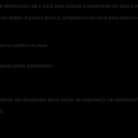
 deslocaram até o local para realizar o isolamento da área e in
i detido. A perícia técnica compareceu ao local para realizar
ando os trabalhos de praxe
ulgada pelas autoridades.
derão ser divulgadas pelas forças de segurança nas próximas 
is
.