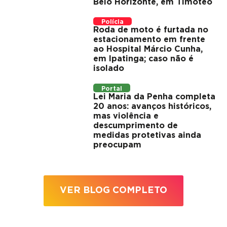
Belo Horizonte, em Timóteo
Polícia
Roda de moto é furtada no
estacionamento em frente
ao Hospital Márcio Cunha,
em Ipatinga; caso não é
isolado
Portal
Lei Maria da Penha completa
20 anos: avanços históricos,
mas violência e
descumprimento de
medidas protetivas ainda
preocupam
VER BLOG COMPLETO