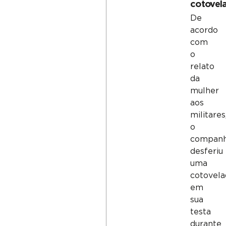
cotovel
De
acordo
com
o
relato
da
mulher
aos
militares
o
companh
desferiu
uma
cotovela
em
sua
testa
durante