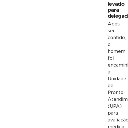
levado
para
delegac
Após
ser
contido,
o
homem
foi
encamin
à
Unidade
de
Pronto
Atendim
(UPA)
para
avaliaçã
médica.