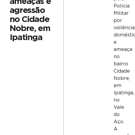
ameaças e
Polícia
agressão
Militar
no Cidade
por
Nobre, em
violência
domésti
Ipatinga
e
ameaça
no
bairro
Cidade
Nobre,
em
Ipatinga,
no
Vale
do
Aço.
A