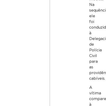
Na
sequênci
ele
foi
conduzi
à
Delegaci
de
Polícia
Civil
para
as
providên
cabíveis.
A
vítima
compare
à