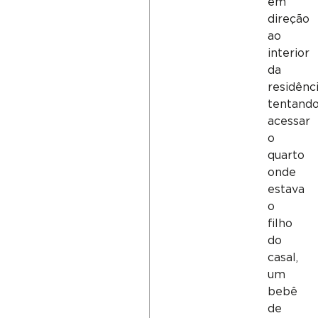
em
direção
ao
interior
da
residênc
tentand
acessar
o
quarto
onde
estava
o
filho
do
casal,
um
bebê
de