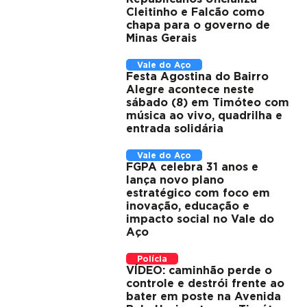
Cleitinho e Falcão como
chapa para o governo de
Minas Gerais
Vale do Aço
Festa Agostina do Bairro
Alegre acontece neste
sábado (8) em Timóteo com
música ao vivo, quadrilha e
entrada solidária
Vale do Aço
FGPA celebra 31 anos e
lança novo plano
estratégico com foco em
inovação, educação e
impacto social no Vale do
Aço
Polícia
VÍDEO: caminhão perde o
controle e destrói frente ao
bater em poste na Avenida