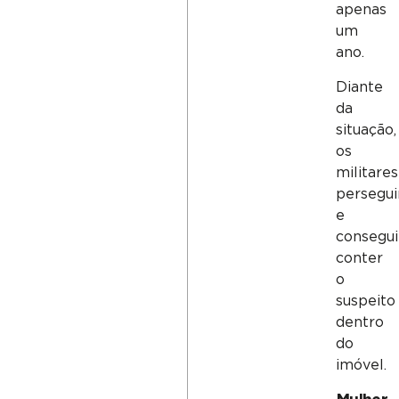
apenas
um
ano.
Diante
da
situação,
os
militares
persegu
e
consegu
conter
o
suspeito
dentro
do
imóvel.