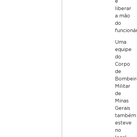
e
liberar
a mão
do
funcionár
Uma
equipe
do
Corpo
de
Bombeir
Militar
de
Minas
Gerais
também
esteve
no