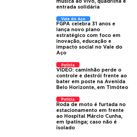
música ao vivo, quadrilha e
entrada solidária
Vale do Aço
FGPA celebra 31 anos e
lança novo plano
estratégico com foco em
inovação, educação e
impacto social no Vale do
Aço
Polícia
VÍDEO: caminhão perde o
controle e destrói frente ao
bater em poste na Avenida
Belo Horizonte, em Timóteo
Polícia
Roda de moto é furtada no
estacionamento em frente
ao Hospital Márcio Cunha,
em Ipatinga; caso não é
isolado