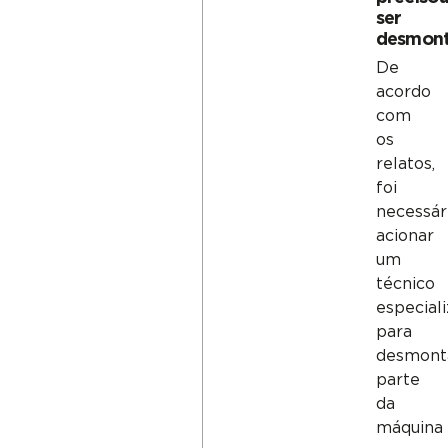
ser
desmon
De
acordo
com
os
relatos,
foi
necessár
acionar
um
técnico
especial
para
desmont
parte
da
máquina