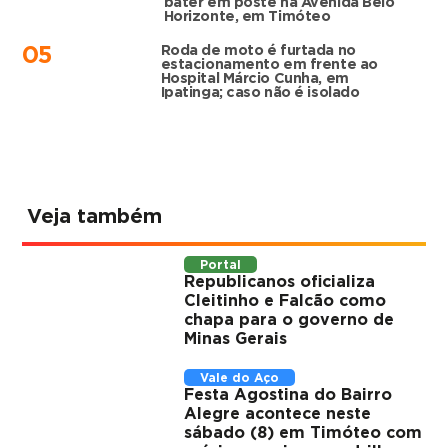
bater em poste na Avenida Belo
Horizonte, em Timóteo
Roda de moto é furtada no
05
estacionamento em frente ao
Hospital Márcio Cunha, em
Ipatinga; caso não é isolado
Veja também
Portal
Republicanos oficializa
Cleitinho e Falcão como
chapa para o governo de
Minas Gerais
Vale do Aço
Festa Agostina do Bairro
Alegre acontece neste
sábado (8) em Timóteo com