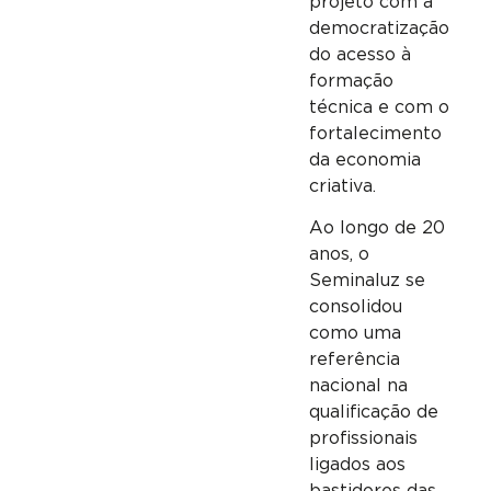
projeto com a
democratização
do acesso à
formação
técnica e com o
fortalecimento
da economia
criativa.
Ao longo de 20
anos, o
Seminaluz se
consolidou
como uma
referência
nacional na
qualificação de
profissionais
ligados aos