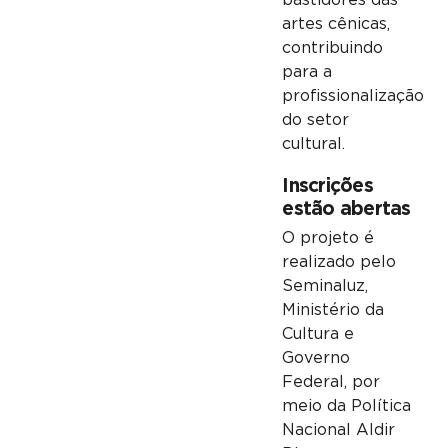
bastidores das
artes cênicas,
contribuindo
para a
profissionalização
do setor
cultural.
Inscrições
estão abertas
O projeto é
realizado pelo
Seminaluz,
Ministério da
Cultura e
Governo
Federal, por
meio da Política
Nacional Aldir