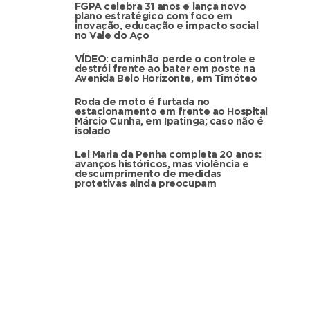
FGPA celebra 31 anos e lança novo
plano estratégico com foco em
inovação, educação e impacto social
no Vale do Aço
VÍDEO: caminhão perde o controle e
destrói frente ao bater em poste na
Avenida Belo Horizonte, em Timóteo
Roda de moto é furtada no
estacionamento em frente ao Hospital
Márcio Cunha, em Ipatinga; caso não é
isolado
Lei Maria da Penha completa 20 anos:
avanços históricos, mas violência e
descumprimento de medidas
protetivas ainda preocupam