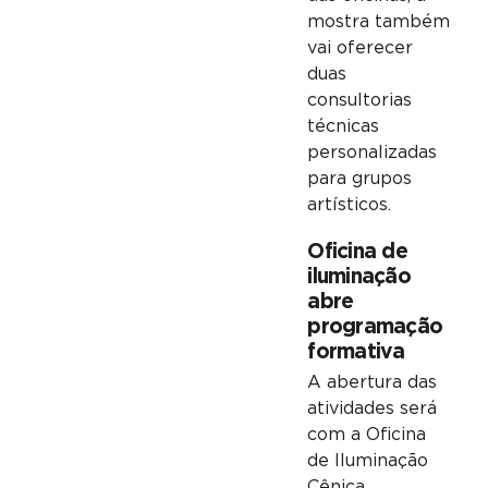
mostra também
vai oferecer
duas
consultorias
técnicas
personalizadas
para grupos
artísticos.
Oficina de
iluminação
abre
programação
formativa
A abertura das
atividades será
com a Oficina
de Iluminação
Cênica,