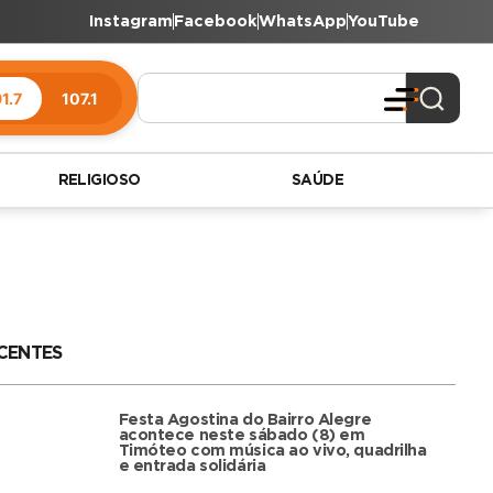
Instagram
Facebook
WhatsApp
YouTube
1.7
107.1
RELIGIOSO
SAÚDE
CENTES
Festa Agostina do Bairro Alegre
acontece neste sábado (8) em
Timóteo com música ao vivo, quadrilha
e entrada solidária