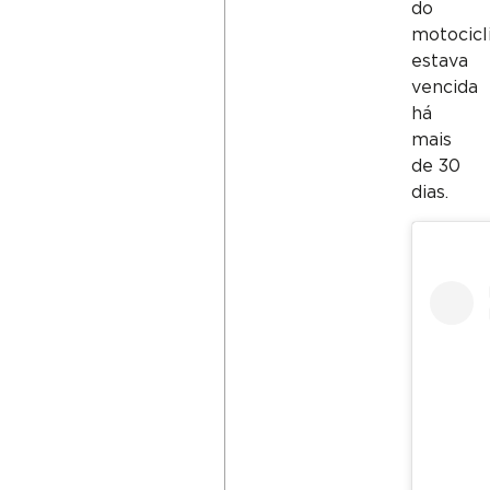
do
motocicl
estava
vencida
há
mais
de 30
dias.