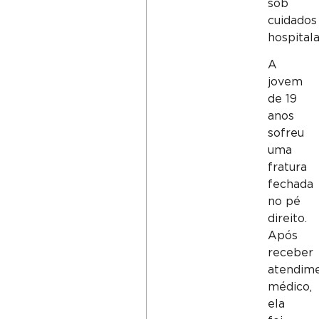
sob
cuidados
hospitala
A
jovem
de 19
anos
sofreu
uma
fratura
fechada
no pé
direito.
Após
receber
atendim
médico,
ela