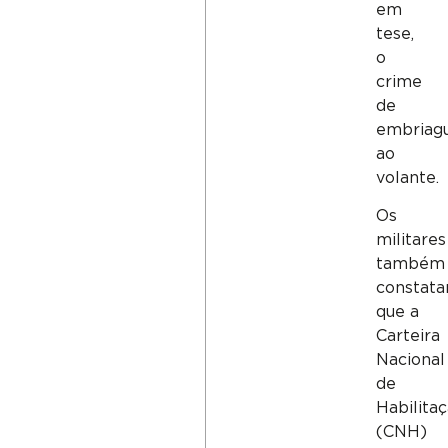
em
tese,
o
crime
de
embriag
ao
volante.
Os
militares
também
constat
que a
Carteira
Nacional
de
Habilita
(CNH)