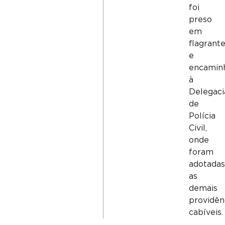
foi
preso
em
flagrant
e
encamin
à
Delegaci
de
Polícia
Civil,
onde
foram
adotadas
as
demais
providên
cabíveis.