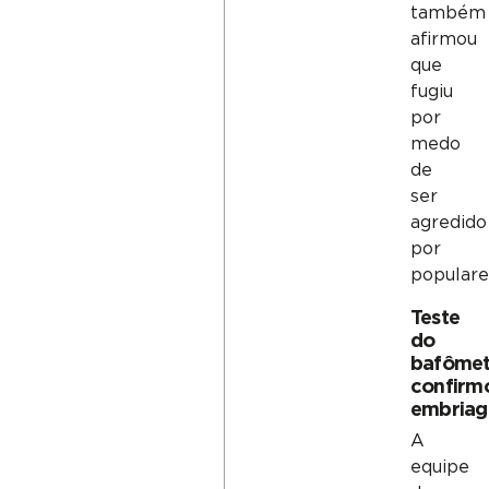
também
afirmou
que
fugiu
por
medo
de
ser
agredido
por
populare
Teste
do
bafômet
confirm
embriag
A
equipe