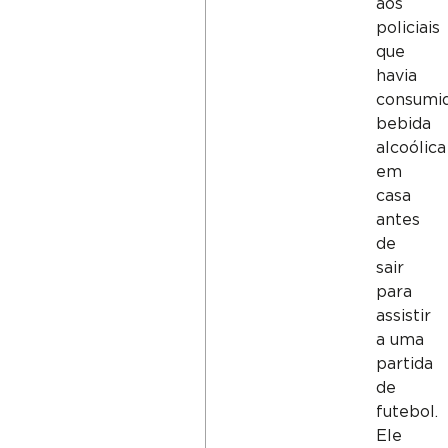
aos
policiais
que
havia
consumi
bebida
alcoólica
em
casa
antes
de
sair
para
assistir
a uma
partida
de
futebol.
Ele