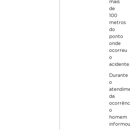
mais
de
100
metros
do
ponto
onde
ocorreu
o
acidente.
Durante
o
atendim
da
ocorrênci
o
homem
informo