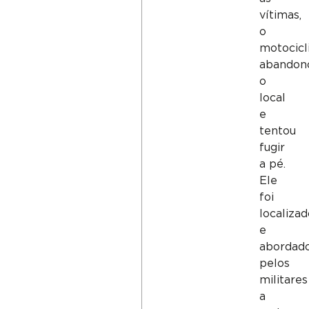
vítimas,
o
motocicl
abandon
o
local
e
tentou
fugir
a pé.
Ele
foi
localizad
e
abordad
pelos
militares
a