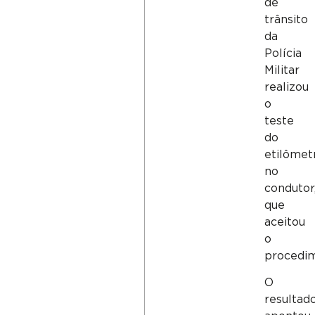
de
trânsito
da
Polícia
Militar
realizou
o
teste
do
etilômet
no
condutor
que
aceitou
o
procedim
O
resultad