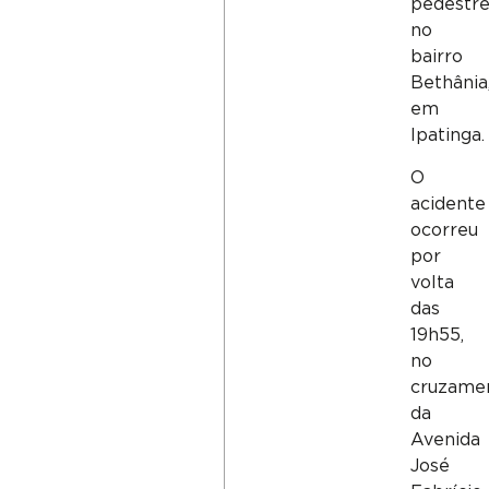
pedestre
no
bairro
Bethânia
em
Ipatinga.
O
acidente
ocorreu
por
volta
das
19h55,
no
cruzame
da
Avenida
José