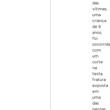
das
vítimas,
uma
criança
de 6
anos,
foi
socorrid
com
um
corte
na
testa,
fratura
exposta
em
uma
das
pernas,