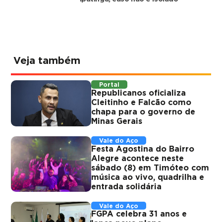
Veja também
Portal
Republicanos oficializa
Cleitinho e Falcão como
chapa para o governo de
Minas Gerais
Vale do Aço
Festa Agostina do Bairro
Alegre acontece neste
sábado (8) em Timóteo com
música ao vivo, quadrilha e
entrada solidária
Vale do Aço
FGPA celebra 31 anos e