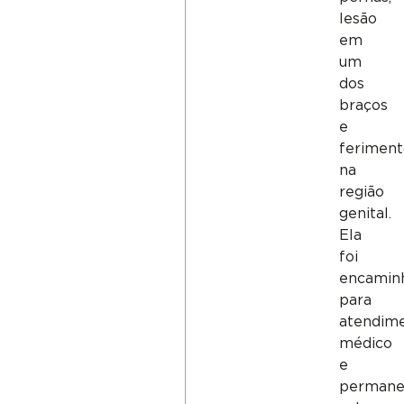
lesão
em
um
dos
braços
e
feriment
na
região
genital.
Ela
foi
encamin
para
atendim
médico
e
permane