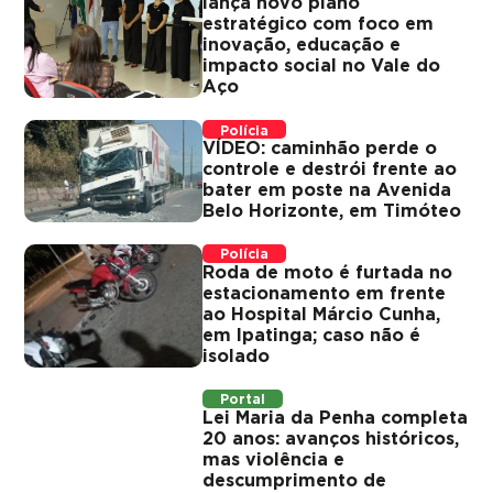
lança novo plano
estratégico com foco em
inovação, educação e
impacto social no Vale do
Aço
Polícia
VÍDEO: caminhão perde o
controle e destrói frente ao
bater em poste na Avenida
Belo Horizonte, em Timóteo
Polícia
Roda de moto é furtada no
estacionamento em frente
ao Hospital Márcio Cunha,
em Ipatinga; caso não é
isolado
Portal
Lei Maria da Penha completa
20 anos: avanços históricos,
mas violência e
descumprimento de