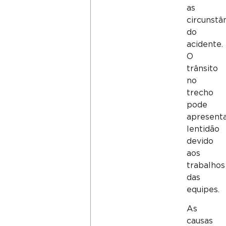
as
circunstâ
do
acidente.
O
trânsito
no
trecho
pode
apresent
lentidão
devido
aos
trabalhos
das
equipes.
As
causas