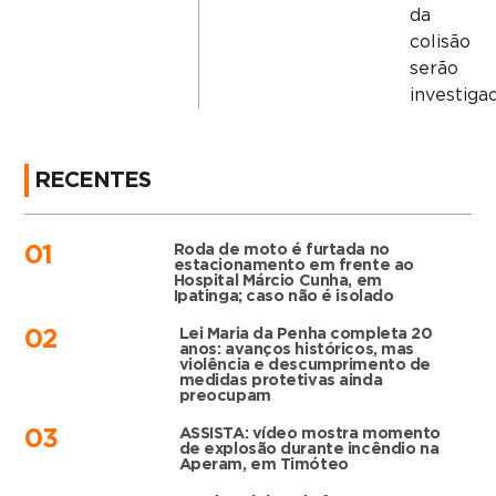
da
colisão
serão
investiga
RECENTES
Roda de moto é furtada no
01
estacionamento em frente ao
Hospital Márcio Cunha, em
Ipatinga; caso não é isolado
Lei Maria da Penha completa 20
02
anos: avanços históricos, mas
violência e descumprimento de
medidas protetivas ainda
preocupam
ASSISTA: vídeo mostra momento
03
de explosão durante incêndio na
Aperam, em Timóteo