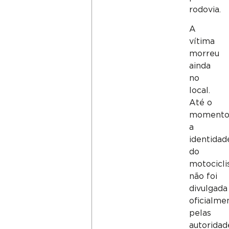
rodovia.
A
vítima
morreu
ainda
no
local.
Até o
momento
a
identidad
do
motocicli
não foi
divulgada
oficialme
pelas
autoridad