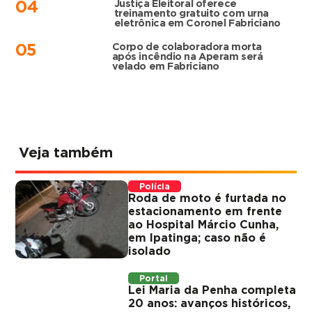
Justiça Eleitoral oferece
04
treinamento gratuito com urna
eletrônica em Coronel Fabriciano
Corpo de colaboradora morta
05
após incêndio na Aperam será
velado em Fabriciano
Veja também
Polícia
Roda de moto é furtada no
estacionamento em frente
ao Hospital Márcio Cunha,
em Ipatinga; caso não é
isolado
Portal
Lei Maria da Penha completa
20 anos: avanços históricos,