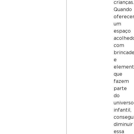
crianças.
Quando
oferece
um
espaço
acolhedo
com
brincade
e
element
que
fazem
parte
do
universo
infantil,
consegu
diminuir
essa