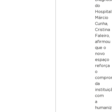
do
Hospital
Márcio
Cunha,
Cristina
Faleiro,
afirmou
que o
novo
espaço
reforça
o
compro
da
instituiç
com
a
humaniz