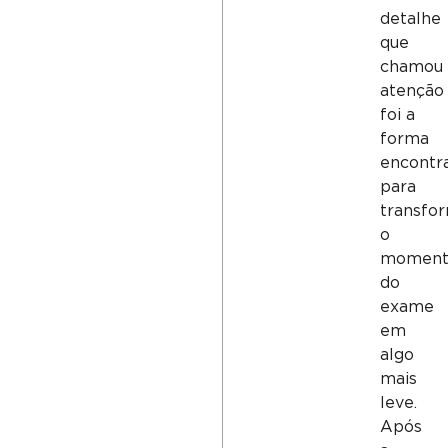
detalhe
que
chamou
atenção
foi a
forma
encontr
para
transfo
o
moment
do
exame
em
algo
mais
leve.
Após