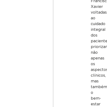
Francis
Xavier
voltadas
ao
cuidado
integral
dos
paciente
prioriza
não
apenas
os
aspecto
clínicos,
mas
també
o
bem-
estar