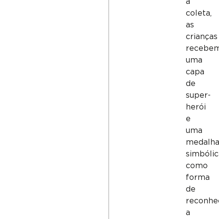
a
coleta,
as
crianças
recebe
uma
capa
de
super-
herói
e
uma
medalh
simbólic
como
forma
de
reconhe
a