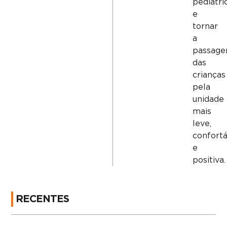
pediátri
e
tornar
a
passag
das
crianças
pela
unidade
mais
leve,
confortá
e
positiva.
RECENTES