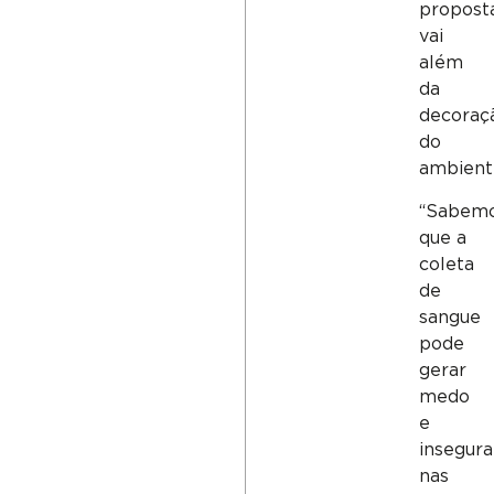
propost
vai
além
da
decoraç
do
ambient
“Sabem
que a
coleta
de
sangue
pode
gerar
medo
e
insegur
nas