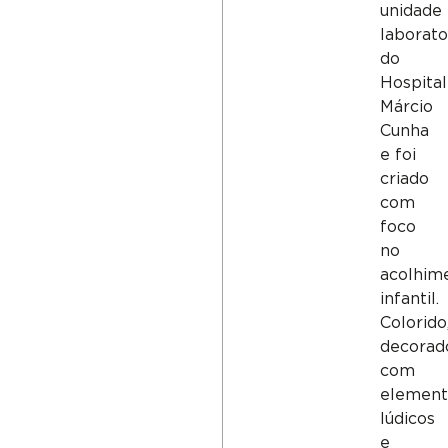
unidade
laborato
do
Hospital
Márcio
Cunha
e foi
criado
com
foco
no
acolhim
infantil.
Colorido
decorad
com
element
lúdicos
e