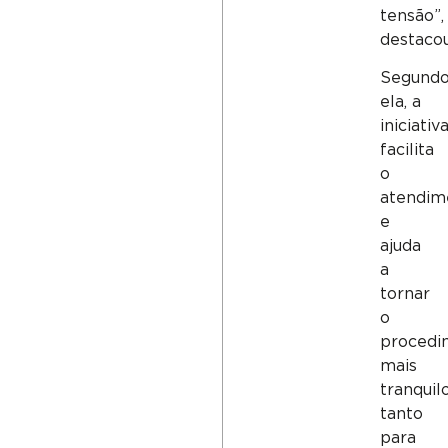
tensão”,
destacou
Segund
ela, a
iniciativ
facilita
o
atendim
e
ajuda
a
tornar
o
procedi
mais
tranquil
tanto
para