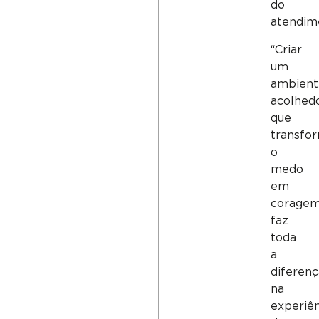
do
atendim
“Criar
um
ambient
acolhedo
que
transfo
o
medo
em
coragem
faz
toda
a
diferenç
na
experiên