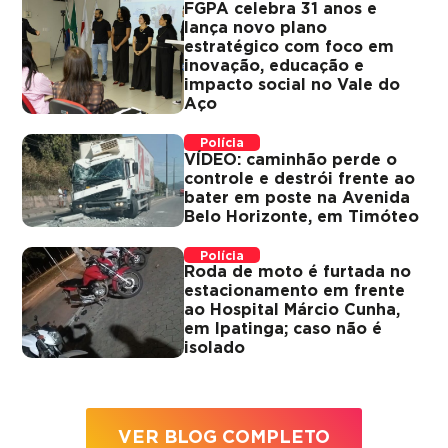
FGPA celebra 31 anos e
lança novo plano
estratégico com foco em
inovação, educação e
impacto social no Vale do
Aço
Polícia
VÍDEO: caminhão perde o
controle e destrói frente ao
bater em poste na Avenida
Belo Horizonte, em Timóteo
Polícia
Roda de moto é furtada no
estacionamento em frente
ao Hospital Márcio Cunha,
em Ipatinga; caso não é
isolado
VER BLOG COMPLETO