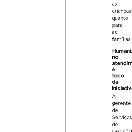
as
crianças
quanto
para
as
famílias.
Humani
no
atendi
é
foco
da
iniciati
A
gerente
de
Serviços
de
Diagnós