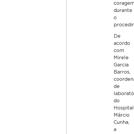
corage
durante
o
procedi
De
acordo
com
Mirele
Garcia
Barros,
coorden
de
laborató
do
Hospital
Márcio
Cunha,
a