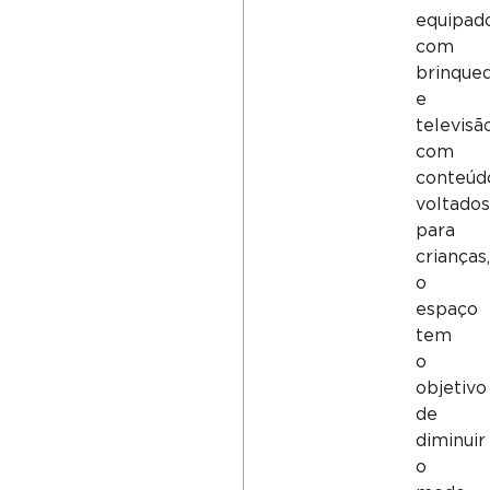
equipad
com
brinque
e
televisã
com
conteúd
voltados
para
crianças,
o
espaço
tem
o
objetivo
de
diminuir
o