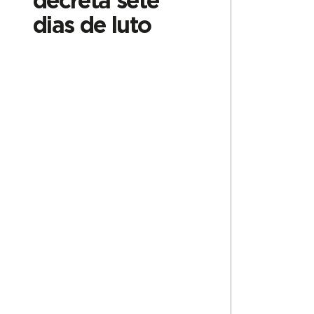
decreta sete
dias de luto