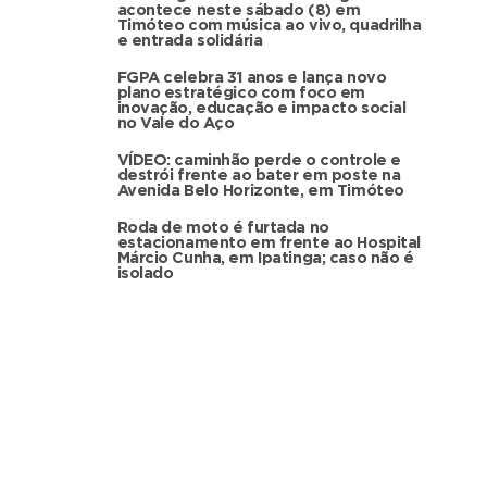
acontece neste sábado (8) em
Timóteo com música ao vivo, quadrilha
e entrada solidária
FGPA celebra 31 anos e lança novo
plano estratégico com foco em
inovação, educação e impacto social
no Vale do Aço
VÍDEO: caminhão perde o controle e
destrói frente ao bater em poste na
Avenida Belo Horizonte, em Timóteo
Roda de moto é furtada no
estacionamento em frente ao Hospital
Márcio Cunha, em Ipatinga; caso não é
isolado