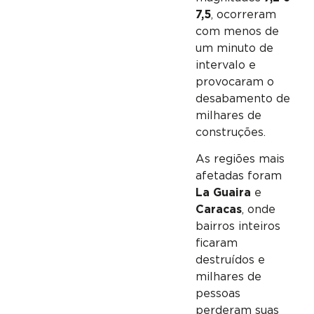
7,5
, ocorreram
com menos de
um minuto de
intervalo e
provocaram o
desabamento de
milhares de
construções.
As regiões mais
afetadas foram
La Guaira
e
Caracas
, onde
bairros inteiros
ficaram
destruídos e
milhares de
pessoas
perderam suas