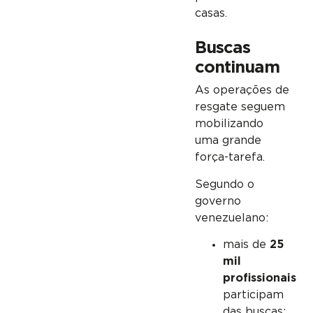
casas.
Buscas
continuam
As operações de
resgate seguem
mobilizando
uma grande
força-tarefa.
Segundo o
governo
venezuelano:
mais de
25
mil
profissionais
participam
das buscas;