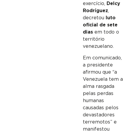
exercício,
Delcy
Rodríguez
,
decretou
luto
oficial de sete
dias
em todo o
território
venezuelano.
Em comunicado,
a presidente
afirmou que “a
Venezuela tem a
alma rasgada
pelas perdas
humanas
causadas pelos
devastadores
terremotos” e
manifestou