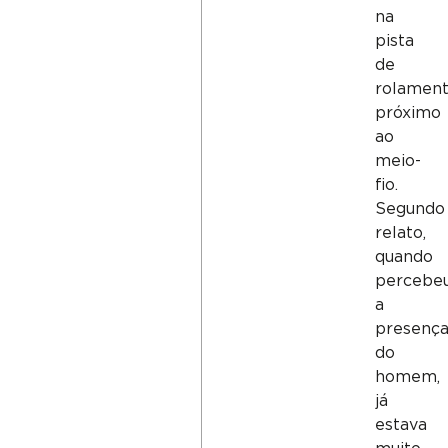
na
pista
de
rolament
próximo
ao
meio-
fio.
Segundo
relato,
quando
percebe
a
presenç
do
homem,
já
estava