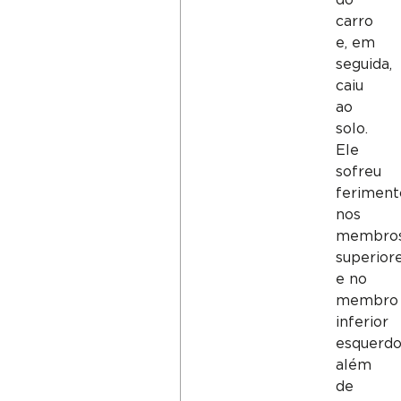
carro
e, em
seguida,
caiu
ao
solo.
Ele
sofreu
feriment
nos
membro
superior
e no
membro
inferior
esquerdo
além
de