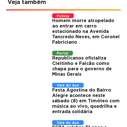
Veja também
Polícia
Homem morre atropelado
ao entrar em carro
estacionado na Avenida
Tancredo Neves, em Coronel
Fabriciano
Portal
Republicanos oficializa
Cleitinho e Falcão como
chapa para o governo de
Minas Gerais
Vale do Aço
Festa Agostina do Bairro
Alegre acontece neste
sábado (8) em Timóteo com
música ao vivo, quadrilha e
entrada solidária
Vale do Aço