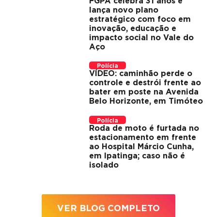
FGPA celebra 31 anos e
lança novo plano
estratégico com foco em
inovação, educação e
impacto social no Vale do
Aço
Polícia
VÍDEO: caminhão perde o
controle e destrói frente ao
bater em poste na Avenida
Belo Horizonte, em Timóteo
Polícia
Roda de moto é furtada no
estacionamento em frente
ao Hospital Márcio Cunha,
em Ipatinga; caso não é
isolado
VER BLOG COMPLETO