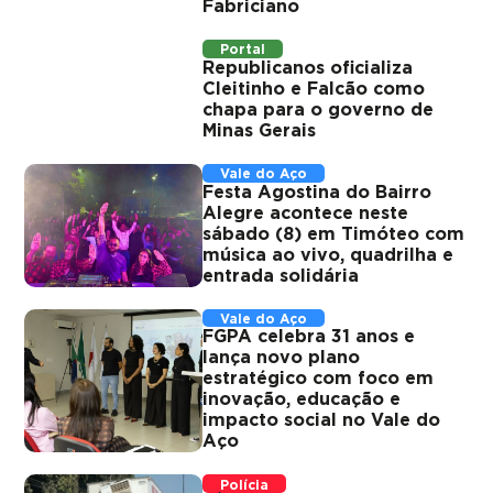
Fabriciano
Portal
Republicanos oficializa
Cleitinho e Falcão como
chapa para o governo de
Minas Gerais
Vale do Aço
Festa Agostina do Bairro
Alegre acontece neste
sábado (8) em Timóteo com
música ao vivo, quadrilha e
entrada solidária
Vale do Aço
FGPA celebra 31 anos e
lança novo plano
estratégico com foco em
inovação, educação e
impacto social no Vale do
Aço
Polícia