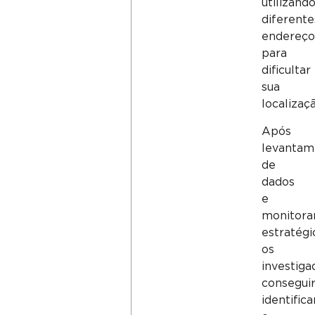
utilizand
diferente
endereço
para
dificultar
sua
localizaçã
Após
levantam
de
dados
e
monitor
estratégi
os
investiga
consegui
identifica