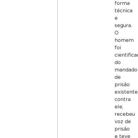
forma
técnica
e
segura.
O
homem
foi
cientific
do
mandado
de
prisão
existente
contra
ele,
recebeu
voz de
prisão
e teve