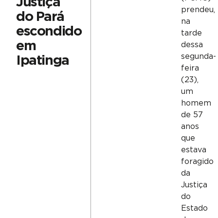
Justiça
prendeu,
do Pará
na
escondido
tarde
em
dessa
segunda-
Ipatinga
feira
(23),
um
homem
de 57
anos
que
estava
foragido
da
Justiça
do
Estado