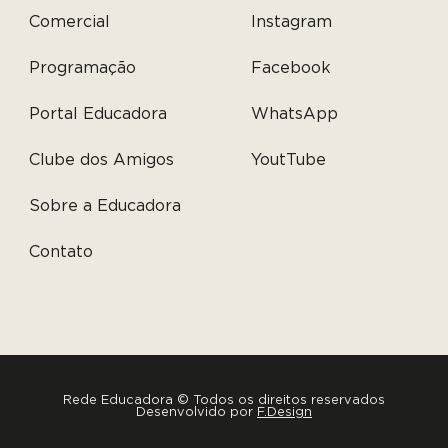
Comercial
Instagram
Programação
Facebook
Portal Educadora
WhatsApp
Clube dos Amigos
YoutTube
Sobre a Educadora
Contato
Rede Educadora © Todos os direitos reservados
Desenvolvido por
F.Design