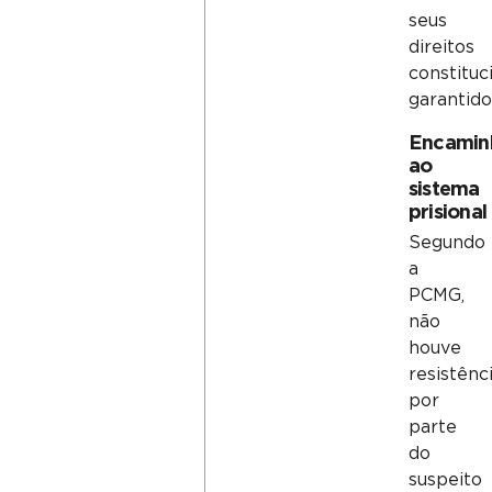
seus
direitos
constituc
garantido
Encamin
ao
sistema
prisional
Segundo
a
PCMG,
não
houve
resistênc
por
parte
do
suspeito