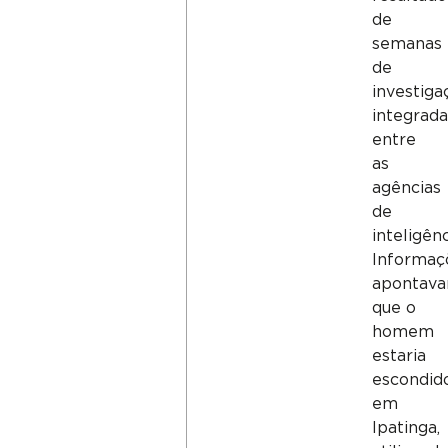
de
semanas
de
investiga
integrada
entre
as
agências
de
inteligênc
Informaç
apontav
que o
homem
estaria
escondid
em
Ipatinga,