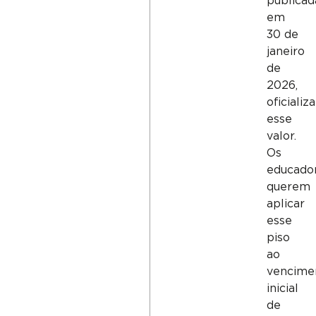
publicad
em
30 de
janeiro
de
2026,
oficializa
esse
valor.
Os
educado
querem
aplicar
esse
piso
ao
vencime
inicial
de