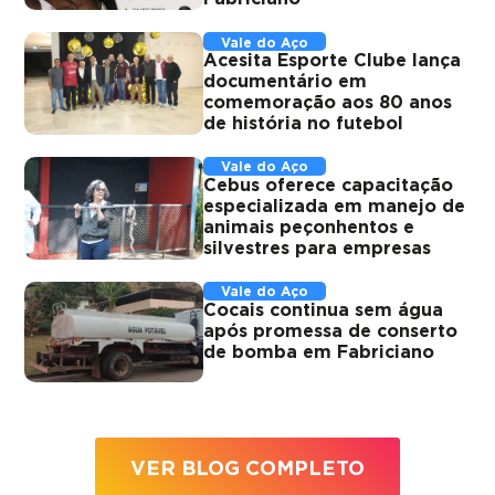
Vale do Aço
Acesita Esporte Clube lança
documentário em
comemoração aos 80 anos
de história no futebol
Vale do Aço
Cebus oferece capacitação
especializada em manejo de
animais peçonhentos e
silvestres para empresas
Vale do Aço
Cocais continua sem água
após promessa de conserto
de bomba em Fabriciano
VER BLOG COMPLETO