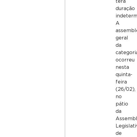
terá
duração
indeterm
A
assembl
geral
da
categori
ocorreu
nesta
quinta-
feira
(26/02),
no
pátio
da
Assembl
Legislati
de