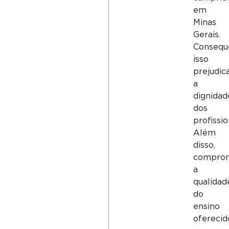
em
Minas
Gerais.
Consequ
isso
prejudic
a
dignidad
dos
profissio
Além
disso,
compro
a
qualidad
do
ensino
oferecid