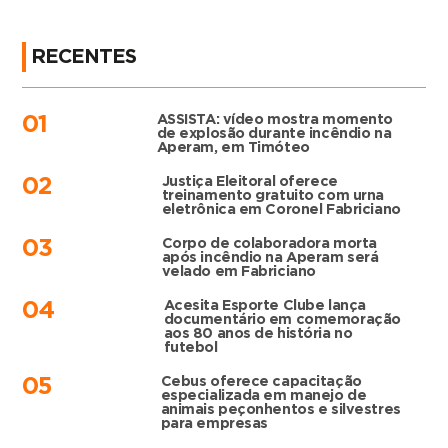
RECENTES
ASSISTA: vídeo mostra momento
01
de explosão durante incêndio na
Aperam, em Timóteo
Justiça Eleitoral oferece
02
treinamento gratuito com urna
eletrônica em Coronel Fabriciano
Corpo de colaboradora morta
03
após incêndio na Aperam será
velado em Fabriciano
Acesita Esporte Clube lança
04
documentário em comemoração
aos 80 anos de história no
futebol
Cebus oferece capacitação
05
especializada em manejo de
animais peçonhentos e silvestres
para empresas