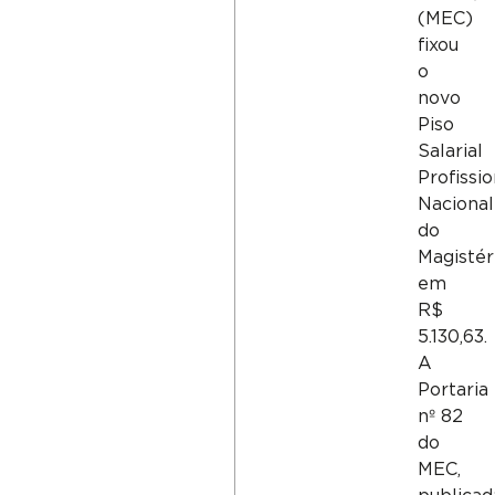
(MEC)
fixou
o
novo
Piso
Salarial
Profissio
Nacional
do
Magistér
em
R$
5.130,63.
A
Portaria
nº 82
do
MEC,