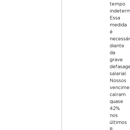
tempo
indeterm
Essa
medida
é
necessár
diante
da
grave
defasag
salarial.
Nossos
vencime
caíram
quase
42%
nos
últimos
8