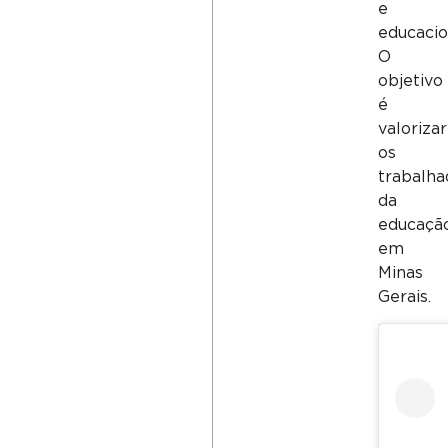
e
educacio
O
objetivo
é
valorizar
os
trabalha
da
educaçã
em
Minas
Gerais.