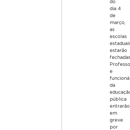
do
dia 4
de
março,
as
escolas
estaduai
estarão
fechadas
Professo
e
funcioná
da
educaçã
pública
entrarão
em
greve
por