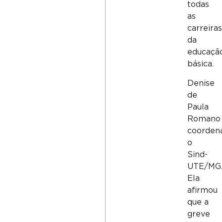
todas
as
carreiras
da
educaçã
básica.
Denise
de
Paula
Romano
coorden
o
Sind-
UTE/MG
Ela
afirmou
que a
greve