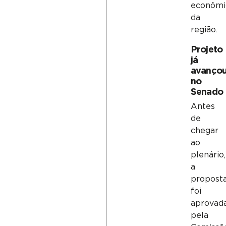
econômi
da
região.
Projeto
já
avanço
no
Senado
Antes
de
chegar
ao
plenário,
a
propost
foi
aprovad
pela