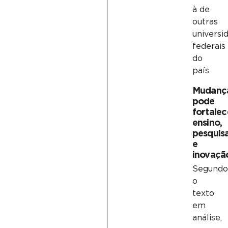
à de
outras
universi
federais
do
país.
Mudanç
pode
fortalec
ensino,
pesquis
e
inovaçã
Segundo
o
texto
em
análise,