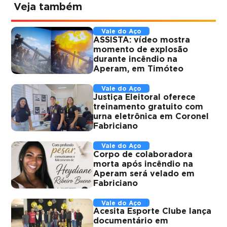
Veja também
Vale do Aço
ASSISTA: vídeo mostra
momento de explosão
durante incêndio na
Aperam, em Timóteo
Vale do Aço
Justiça Eleitoral oferece
treinamento gratuito com
urna eletrônica em Coronel
Fabriciano
Vale do Aço
Corpo de colaboradora
morta após incêndio na
Aperam será velado em
Fabriciano
Vale do Aço
Acesita Esporte Clube lança
documentário em