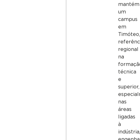
mantém
um
campus
em
Timóteo,
referênc
regional
na
formaçã
técnica
e
superior,
especia
nas
áreas
ligadas
à
indústria
engenha