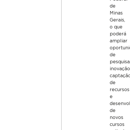
de
Minas
Gerais,
o que
poderá
ampliar
oportun
de
pesquisa
inovação
captaçã
de
recursos
e
desenvo
de
novos
cursos