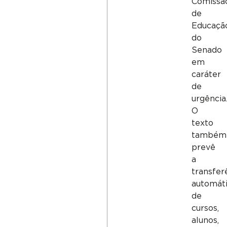
Comissã
de
Educaçã
do
Senado
em
caráter
de
urgência
O
texto
também
prevê
a
transfer
automát
de
cursos,
alunos,