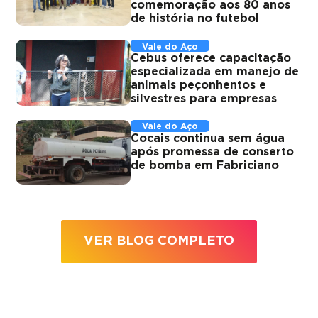
comemoração aos 80 anos
de história no futebol
Vale do Aço
Cebus oferece capacitação
especializada em manejo de
animais peçonhentos e
silvestres para empresas
Vale do Aço
Cocais continua sem água
após promessa de conserto
de bomba em Fabriciano
VER BLOG COMPLETO