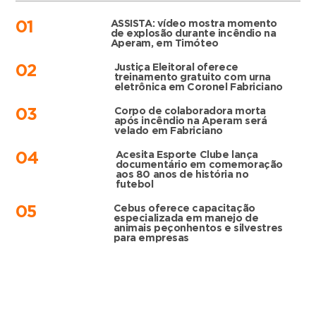
ASSISTA: vídeo mostra momento
01
de explosão durante incêndio na
Aperam, em Timóteo
Justiça Eleitoral oferece
02
treinamento gratuito com urna
eletrônica em Coronel Fabriciano
Corpo de colaboradora morta
03
após incêndio na Aperam será
velado em Fabriciano
Acesita Esporte Clube lança
04
documentário em comemoração
aos 80 anos de história no
futebol
Cebus oferece capacitação
05
especializada em manejo de
animais peçonhentos e silvestres
para empresas