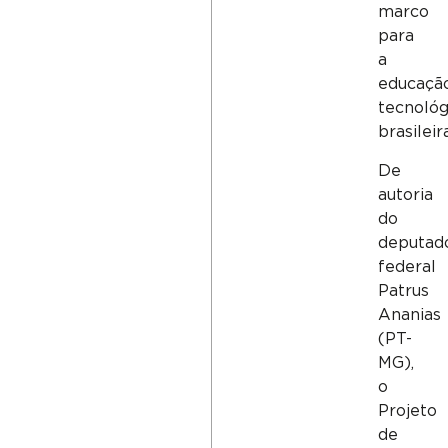
marco
para
a
educaçã
tecnológ
brasileira
De
autoria
do
deputad
federal
Patrus
Ananias
(PT-
MG),
o
Projeto
de