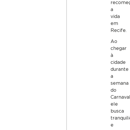
recome
a
vida
em
Recife.
Ao
chegar
à
cidade
durante
a
semana
do
Carnaval
ele
busca
tranquil
e