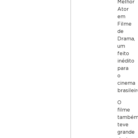
Melhor
Ator
em
Filme
de
Drama,
um
feito
inédito
para
o
cinema
brasileir
O
filme
també
teve
grande