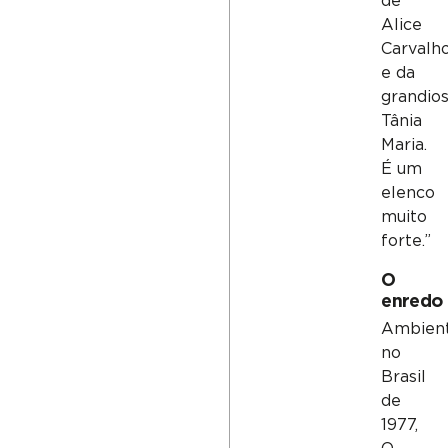
de
Alice
Carvalh
e da
grandio
Tânia
Maria.
É um
elenco
muito
forte.”
O
enredo
Ambien
no
Brasil
de
1977,