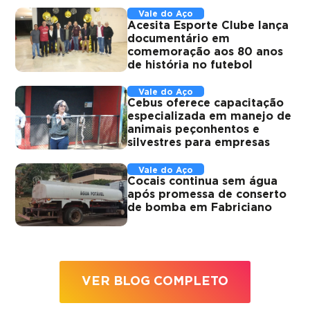
Vale do Aço
Acesita Esporte Clube lança
documentário em
comemoração aos 80 anos
de história no futebol
Vale do Aço
Cebus oferece capacitação
especializada em manejo de
animais peçonhentos e
silvestres para empresas
Vale do Aço
Cocais continua sem água
após promessa de conserto
de bomba em Fabriciano
VER BLOG COMPLETO