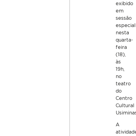
exibido
em
sessão
especial
nesta
quarta-
feira
(18),
às
19h,
no
teatro
do
Centro
Cultural
Usiminas
A
atividad