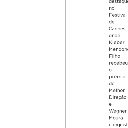
destaqu
no
Festival
de
Cannes,
onde
Kleber
Mendon
Filho
recebeu
o
prêmio
de
Melhor
Direção
e
Wagner
Moura
conquis