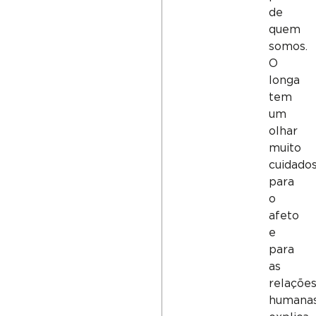
de
quem
somos.
O
longa
tem
um
olhar
muito
cuidado
para
o
afeto
e
para
as
relaçõe
humanas