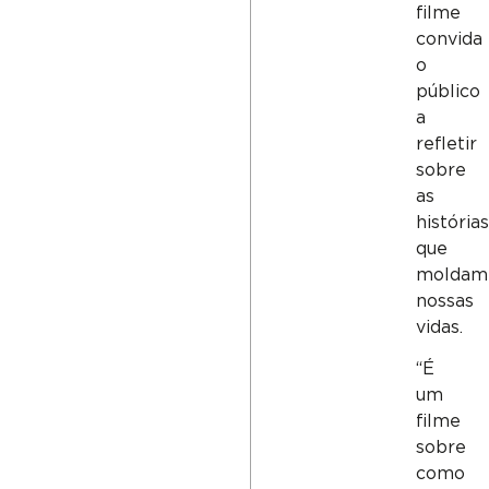
filme
convida
o
público
a
refletir
sobre
as
história
que
moldam
nossas
vidas.
“É
um
filme
sobre
como