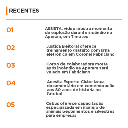
RECENTES
ASSISTA: vídeo mostra momento
01
de explosão durante incêndio na
Aperam, em Timóteo
Justiça Eleitoral oferece
02
treinamento gratuito com urna
eletrônica em Coronel Fabriciano
Corpo de colaboradora morta
03
após incêndio na Aperam será
velado em Fabriciano
Acesita Esporte Clube lança
04
documentário em comemoração
aos 80 anos de história no
futebol
Cebus oferece capacitação
05
especializada em manejo de
animais peçonhentos e silvestres
para empresas