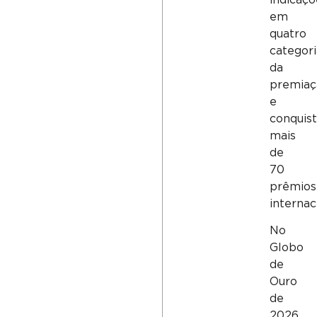
em
quatro
categori
da
premiaç
e
conquis
mais
de
70
prêmios
internac
No
Globo
de
Ouro
de
2026,