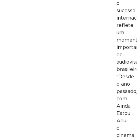
o
sucesso
internac
reflete
um
momen
importa
do
audiovis
brasileir
“Desde
o ano
passado
com
Ainda
Estou
Aqui,
o
cinema