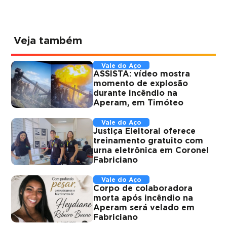
Veja também
Vale do Aço
ASSISTA: vídeo mostra
momento de explosão
durante incêndio na
Aperam, em Timóteo
Vale do Aço
Justiça Eleitoral oferece
treinamento gratuito com
urna eletrônica em Coronel
Fabriciano
Vale do Aço
Corpo de colaboradora
morta após incêndio na
Aperam será velado em
Fabriciano