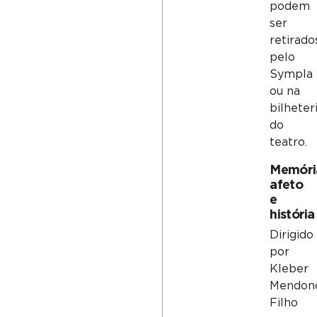
podem
ser
retirado
pelo
Sympla
ou na
bilheter
do
teatro.
Memóri
afeto
e
história
Dirigido
por
Kleber
Mendon
Filho