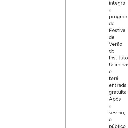
integra
a
progra
do
Festival
de
Verão
do
Institut
Usimina
e
terá
entrada
gratuita.
Após
a
sessão,
o
público