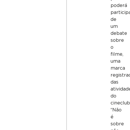
poderá
particip
de
um
debate
sobre
o
filme,
uma
marca
registra
das
atividad
do
cineclub
“Não
é
sobre