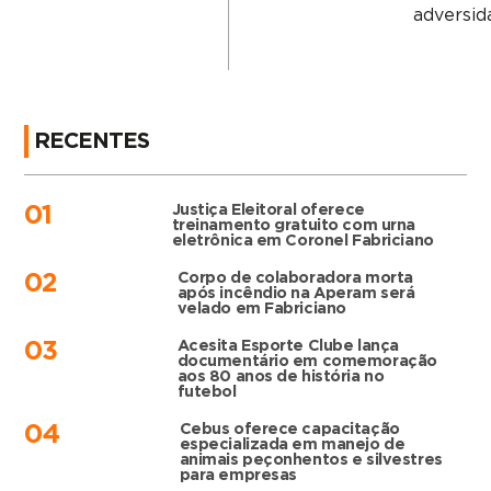
adversid
RECENTES
Justiça Eleitoral oferece
01
treinamento gratuito com urna
eletrônica em Coronel Fabriciano
Corpo de colaboradora morta
02
após incêndio na Aperam será
velado em Fabriciano
Acesita Esporte Clube lança
03
documentário em comemoração
aos 80 anos de história no
futebol
Cebus oferece capacitação
04
especializada em manejo de
animais peçonhentos e silvestres
para empresas