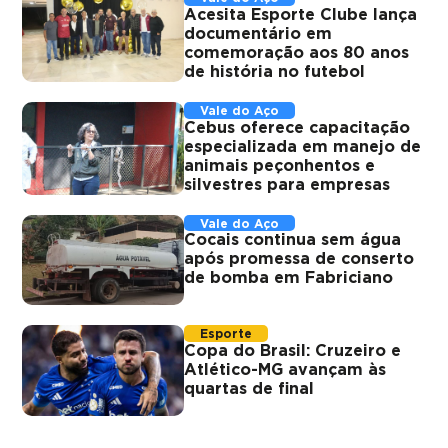
Acesita Esporte Clube lança
documentário em
comemoração aos 80 anos
de história no futebol
Vale do Aço
Cebus oferece capacitação
especializada em manejo de
animais peçonhentos e
silvestres para empresas
Vale do Aço
Cocais continua sem água
após promessa de conserto
de bomba em Fabriciano
Esporte
Copa do Brasil: Cruzeiro e
Atlético-MG avançam às
quartas de final