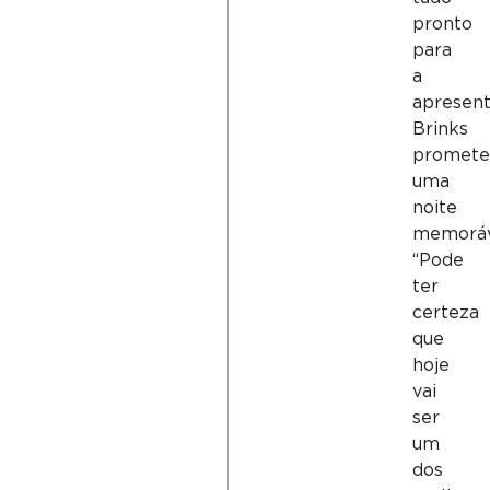
pronto
para
a
apresent
Brinks
promete
uma
noite
memoráv
“Pode
ter
certeza
que
hoje
vai
ser
um
dos