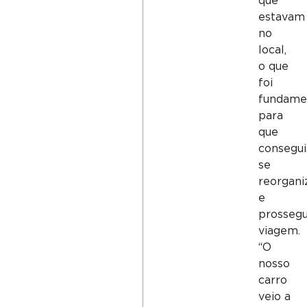
que
estavam
no
local,
o que
foi
fundame
para
que
consegu
se
reorgani
e
prossegu
viagem.
“O
nosso
carro
veio a