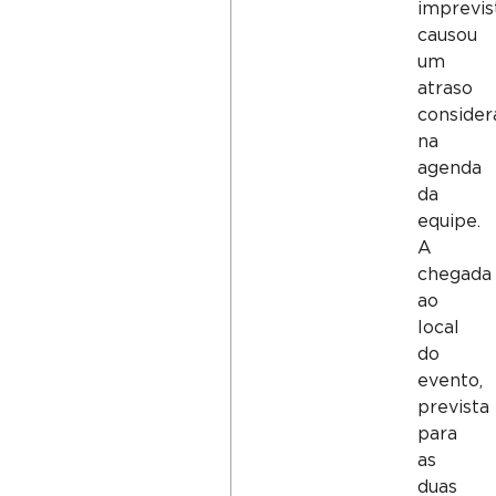
imprevis
causou
um
atraso
consider
na
agenda
da
equipe.
A
chegada
ao
local
do
evento,
prevista
para
as
duas