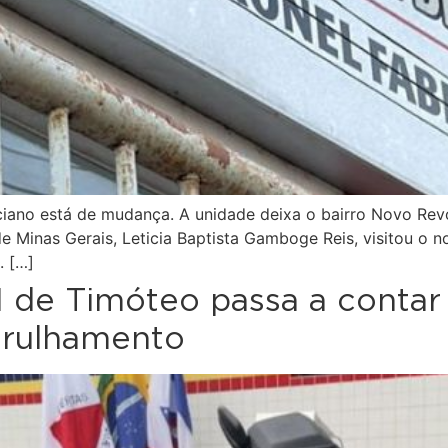
iciano está de mudança. A unidade deixa o bairro Novo Rev
 de Minas Gerais, Leticia Baptista Gamboge Reis, visitou o 
. […]
 de Timóteo passa a contar
trulhamento