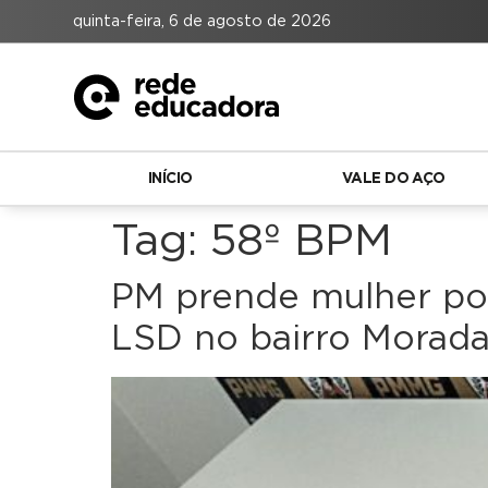
quinta-feira, 6 de agosto de 2026
INÍCIO
VALE DO AÇO
Tag:
58º BPM
PM prende mulher por
LSD no bairro Morada