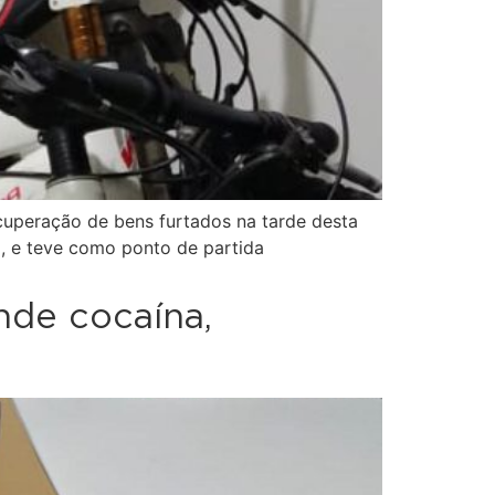
recuperação de bens furtados na tarde desta
a, e teve como ponto de partida
nde cocaína,