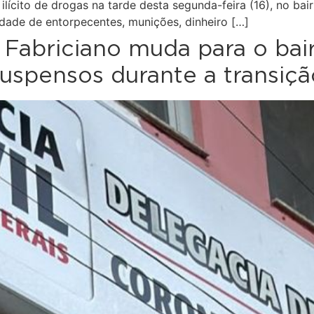
ícito de drogas na tarde desta segunda-feira (16), no bair
dade de entorpecentes, munições, dinheiro […]
 Fabriciano muda para o bai
uspensos durante a transiçã