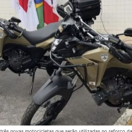
2) três novas motocicletas que serão utilizadas no reforço