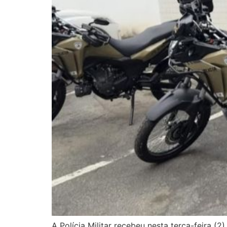
A Polícia Militar recebeu nesta terça-feira (