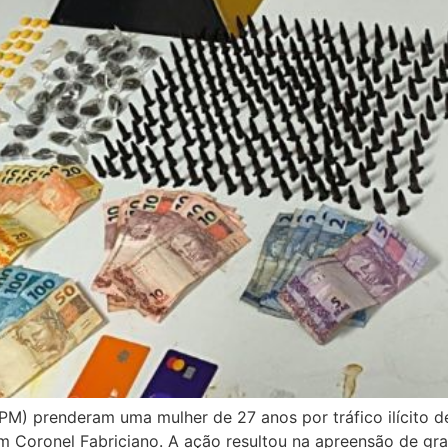
(BPM) prenderam uma mulher de 27 anos por tráfico ilícito d
em Coronel Fabriciano. A ação resultou na apreensão de gr