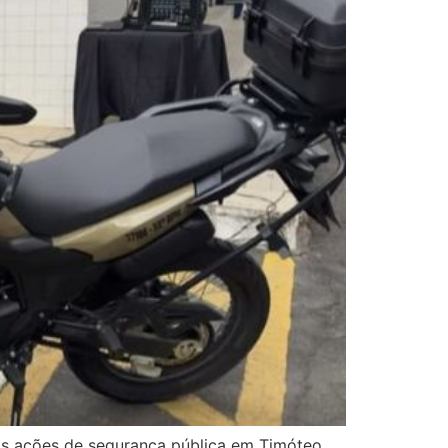
 das ações de segurança pública em Timóteo.