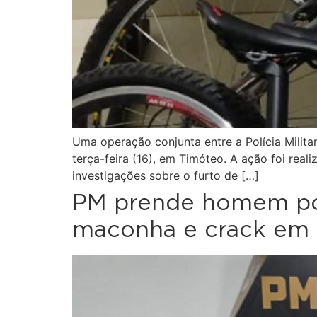
Uma operação conjunta entre a Polícia Militar
terça-feira (16), em Timóteo. A ação foi rea
investigações sobre o furto de […]
PM prende homem por 
maconha e crack em 