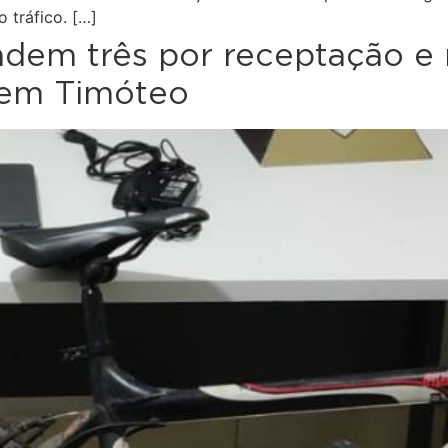
 tráfico. […]
endem três por receptação e
 em Timóteo