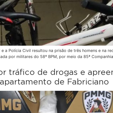
 e a Polícia Civil resultou na prisão de três homens e na 
lizada por militares do 58º BPM, por meio da 85ª Companhi
tráfico de drogas e apree
apartamento de Fabriciano