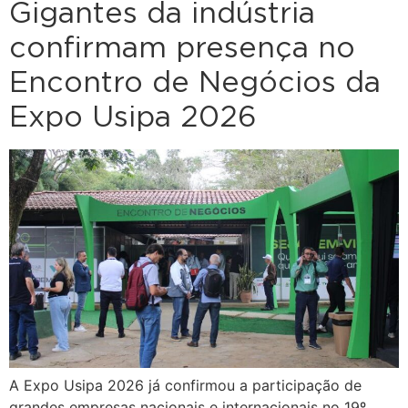
Gigantes da indústria
confirmam presença no
Encontro de Negócios da
Expo Usipa 2026
A Expo Usipa 2026 já confirmou a participação de
grandes empresas nacionais e internacionais no 19º