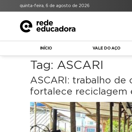
quinta-feira, 6 de agosto de 2026
INÍCIO
VALE DO AÇO
Tag:
ASCARI
ASCARI: trabalho de c
fortalece reciclagem