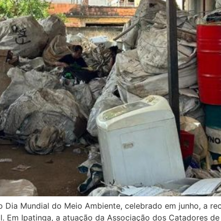
o Dia Mundial do Meio Ambiente, celebrado em junho, a re
l. Em Ipatinga, a atuação da Associação dos Catadores de 