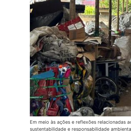
Em meio às ações e reflexões relacionadas a
sustentabilidade e responsabilidade ambienta