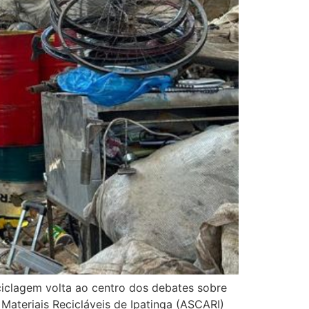
ciclagem volta ao centro dos debates sobre
Materiais Recicláveis de Ipatinga (ASCARI)