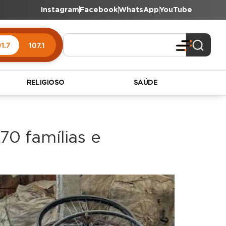
Instagram
Facebook
WhatsApp
YouTube
1.7
107.1
RELIGIOSO
SAÚDE
70 famílias e