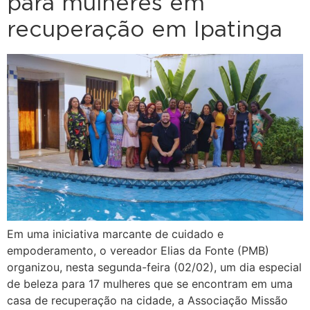
para mulheres em
recuperação em Ipatinga
Em uma iniciativa marcante de cuidado e
empoderamento, o vereador Elias da Fonte (PMB)
organizou, nesta segunda-feira (02/02), um dia especial
de beleza para 17 mulheres que se encontram em uma
casa de recuperação na cidade, a Associação Missão