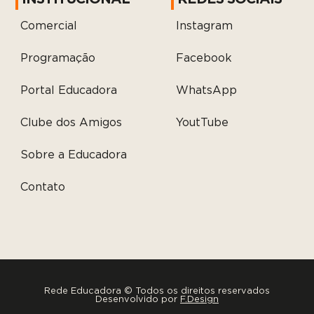
Comercial
Instagram
Programação
Facebook
Portal Educadora
WhatsApp
Clube dos Amigos
YoutTube
Sobre a Educadora
Contato
Rede Educadora © Todos os direitos reservados
Desenvolvido por
F.Design