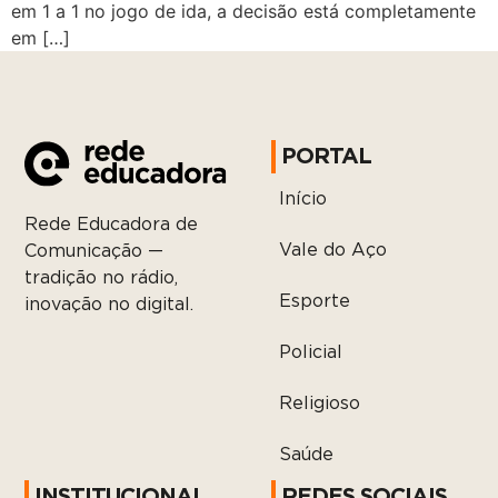
em 1 a 1 no jogo de ida, a decisão está completamente
em […]
PORTAL
Início
Rede Educadora de
Vale do Aço
Comunicação —
tradição no rádio,
Esporte
inovação no digital.
Policial
Religioso
Saúde
INSTITUCIONAL
REDES SOCIAIS