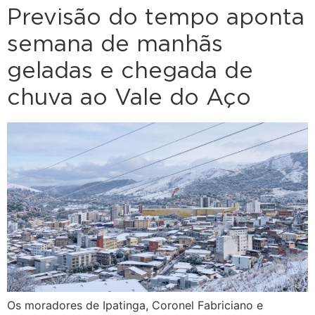
Previsão do tempo aponta
semana de manhãs
geladas e chegada de
chuva ao Vale do Aço
Os moradores de Ipatinga, Coronel Fabriciano e