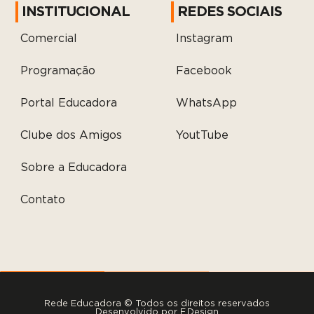
INSTITUCIONAL
REDES SOCIAIS
Comercial
Instagram
Programação
Facebook
Portal Educadora
WhatsApp
Clube dos Amigos
YoutTube
Sobre a Educadora
Contato
Rede Educadora © Todos os direitos reservados
Desenvolvido por
F.Design