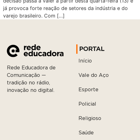
decisão passa a valer a partir desta quarta-feira (13) e
já provoca forte reação de setores da indústria e do
varejo brasileiro. Com […]
PORTAL
Início
Rede Educadora de
Vale do Aço
Comunicação —
tradição no rádio,
Esporte
inovação no digital.
Policial
Religioso
Saúde