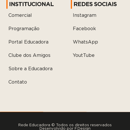
INSTITUCIONAL
REDES SOCIAIS
Comercial
Instagram
Programação
Facebook
Portal Educadora
WhatsApp
Clube dos Amigos
YoutTube
Sobre a Educadora
Contato
Rede Educadora © Todos os direitos reservados
Desenvolvido por
F.Design