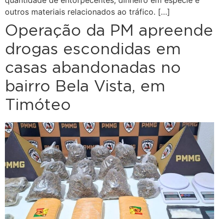
quantidade de entorpecentes, dinheiro em espécie e
outros materiais relacionados ao tráfico. […]
Operação da PM apreende
drogas escondidas em
casas abandonadas no
bairro Bela Vista, em
Timóteo