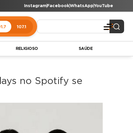
Instagram
Facebook
WhatsApp
YouTube
1.7
107.1
RELIGIOSO
SAÚDE
ays no Spotify se