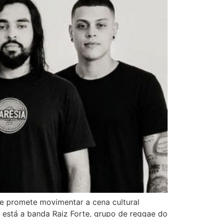
que promete movimentar a cena cultural
 está a banda Raiz Forte, grupo de reggae do