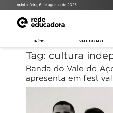
quinta-feira, 6 de agosto de 2026
INÍCIO
VALE DO AÇO
Tag:
cultura inde
Banda do Vale do Aço
apresenta em festival