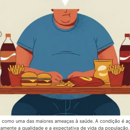
ou como uma das maiores ameaças à saúde. A condição é 
ndamente a qualidade e a expectativa de vida da população