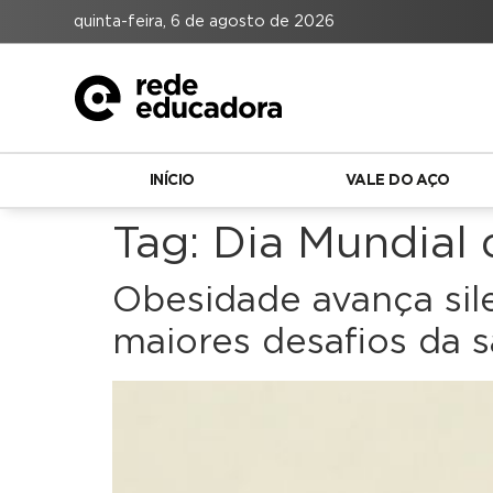
quinta-feira, 6 de agosto de 2026
INÍCIO
VALE DO AÇO
Tag:
Dia Mundial
Obesidade avança si
maiores desafios da 