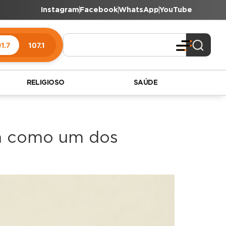
Instagram
Facebook
WhatsApp
YouTube
1.7
107.1
RELIGIOSO
SAÚDE
da como um dos