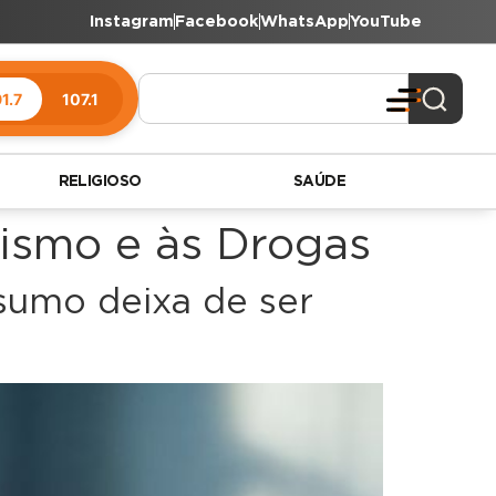
Instagram
Facebook
WhatsApp
YouTube
1.7
107.1
RELIGIOSO
SAÚDE
ismo e às Drogas
nsumo deixa de ser