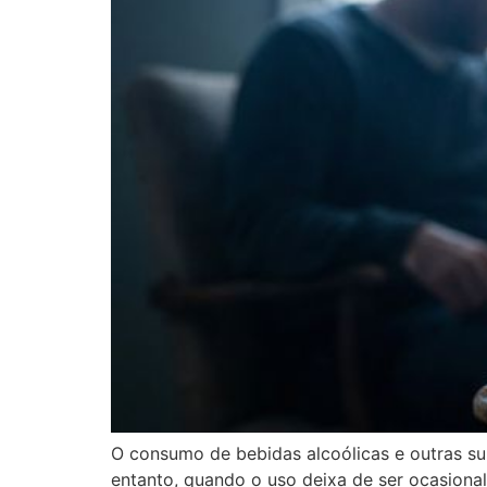
O consumo de bebidas alcoólicas e outras su
entanto, quando o uso deixa de ser ocasional