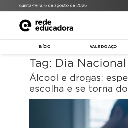
quinta-feira, 6 de agosto de 2026
INÍCIO
VALE DO AÇO
Tag:
Dia Nacional
Álcool e drogas: espe
escolha e se torna d