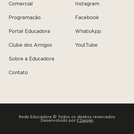
Comercial
Instagram
Programação
Facebook
Portal Educadora
WhatsApp
Clube dos Amigos
YoutTube
Sobre a Educadora
Contato
Rede Educadora © Todos os direitos reservados
Desenvolvido por
F.Design