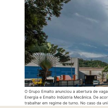
O Grupo Emalto anunciou a abertura de vaga
Energia e Emalto Indústria Mecânica. De aco
trabalhar em regime de turno. No caso da un