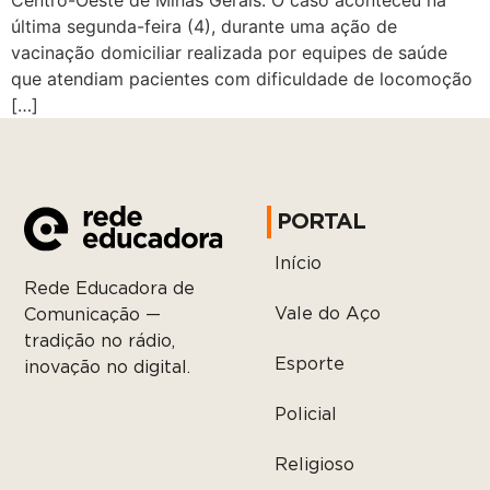
Centro-Oeste de Minas Gerais. O caso aconteceu na
última segunda-feira (4), durante uma ação de
vacinação domiciliar realizada por equipes de saúde
que atendiam pacientes com dificuldade de locomoção
[…]
PORTAL
Início
Rede Educadora de
Vale do Aço
Comunicação —
tradição no rádio,
Esporte
inovação no digital.
Policial
Religioso