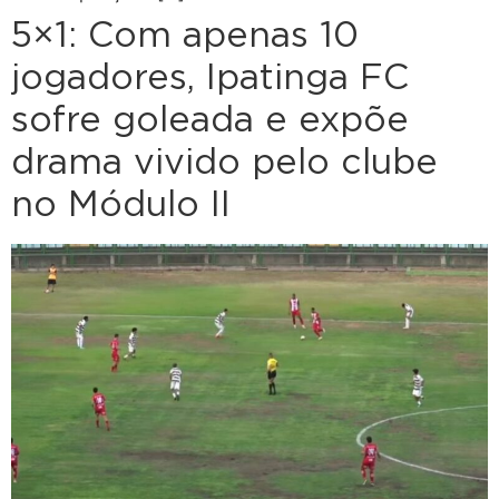
5×1: Com apenas 10
jogadores, Ipatinga FC
sofre goleada e expõe
drama vivido pelo clube
no Módulo II