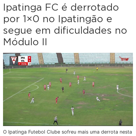
Ipatinga FC é derrotado
por 1×0 no Ipatingão e
segue em dificuldades no
Módulo II
O Ipatinga Futebol Clube sofreu mais uma derrota nesta