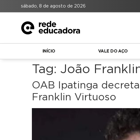
sábado, 8 de agosto de 2026
INÍCIO
VALE DO AÇO
Tag:
João Frankli
OAB Ipatinga decreta 
Franklin Virtuoso