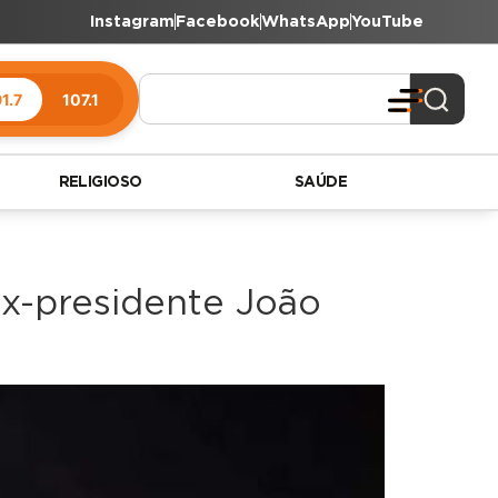
Instagram
Facebook
WhatsApp
YouTube
1.7
107.1
RELIGIOSO
SAÚDE
ex-presidente João